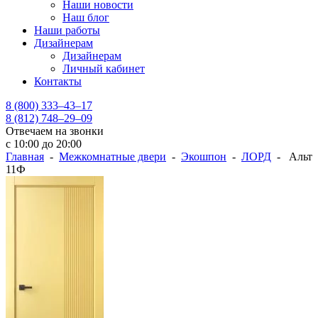
Наши новости
Наш блог
Наши работы
Дизайнерам
Дизайнерам
Личный кабинет
Контакты
8 (800) 333–43–17
8 (812) 748–29–09
Отвечаем на звонки
с 10:00 до 20:00
Главная
-
Межкомнатные двери
-
Экошпон
-
ЛОРД
- Альт
11Ф