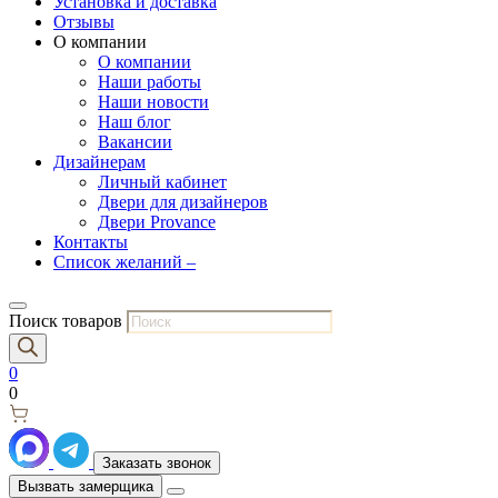
Установка и доставка
Отзывы
О компании
О компании
Наши работы
Наши новости
Наш блог
Вакансии
Дизайнерам
Личный кабинет
Двери для дизайнеров
Двери Provance
Контакты
Список желаний –
Поиск товаров
0
0
Заказать звонок
Вызвать замерщика