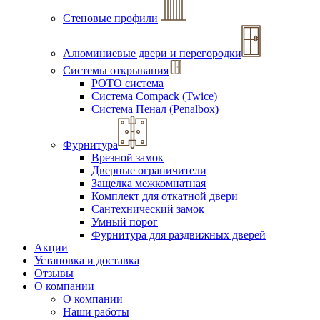
Стеновые профили
Алюминиевые двери и перегородки
Системы открывания
РОТО система
Система Compack (Twice)
Система Пенал (Penalbox)
Фурнитура
Врезной замок
Дверные ограничители
Защелка межкомнатная
Комплект для откатной двери
Сантехнический замок
Умный порог
Фурнитура для раздвижных дверей
Акции
Установка и доставка
Отзывы
О компании
О компании
Наши работы