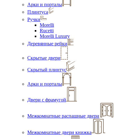
Арки и порталы
Плинтуса
Ручки
Morelli
Rucetti
Morelli Luxury
Деревянные рейки
Скрытые двери
Скрытый плинтус
Арки и порталы
Двери с фрамугой
Межкомнатные распашные двери
Межкомнатные двери книжка