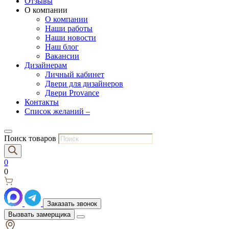
Отзывы
О компании
О компании
Наши работы
Наши новости
Наш блог
Вакансии
Дизайнерам
Личный кабинет
Двери для дизайнеров
Двери Provance
Контакты
Список желаний –
Поиск товаров
0
0
Заказать звонок
Вызвать замерщика