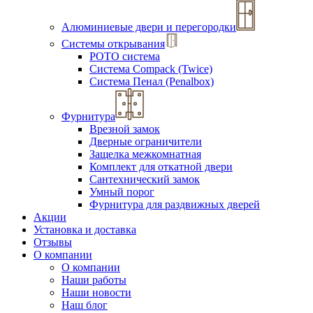
Алюминиевые двери и перегородки
Системы открывания
РОТО система
Система Compack (Twice)
Система Пенал (Penalbox)
Фурнитура
Врезной замок
Дверные ограничители
Защелка межкомнатная
Комплект для откатной двери
Сантехнический замок
Умный порог
Фурнитура для раздвижных дверей
Акции
Установка и доставка
Отзывы
О компании
О компании
Наши работы
Наши новости
Наш блог