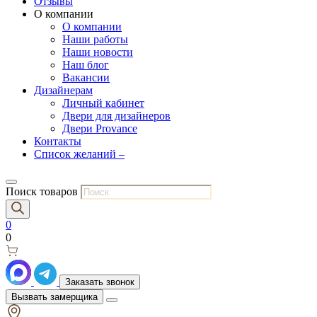
Отзывы
О компании
О компании
Наши работы
Наши новости
Наш блог
Вакансии
Дизайнерам
Личный кабинет
Двери для дизайнеров
Двери Provance
Контакты
Список желаний –
Поиск товаров
0
0
Заказать звонок
Вызвать замерщика