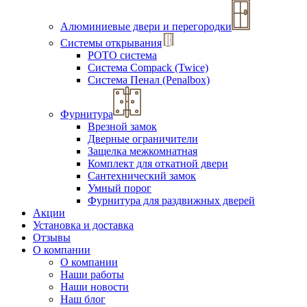
Алюминиевые двери и перегородки
Системы открывания
РОТО система
Система Compack (Twice)
Система Пенал (Penalbox)
Фурнитура
Врезной замок
Дверные ограничители
Защелка межкомнатная
Комплект для откатной двери
Сантехнический замок
Умный порог
Фурнитура для раздвижных дверей
Акции
Установка и доставка
Отзывы
О компании
О компании
Наши работы
Наши новости
Наш блог