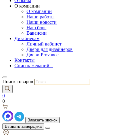
Отзывы
О компании
О компании
Наши работы
Наши новости
Наш блог
Вакансии
Дизайнерам
Личный кабинет
Двери для дизайнеров
Двери Provance
Контакты
Список желаний –
Поиск товаров
0
0
Заказать звонок
Вызвать замерщика