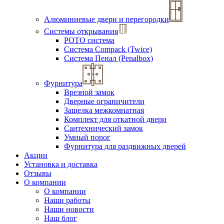
Алюминиевые двери и перегородки
Системы открывания
РОТО система
Система Compack (Twice)
Система Пенал (Penalbox)
Фурнитура
Врезной замок
Дверные ограничители
Защелка межкомнатная
Комплект для откатной двери
Сантехнический замок
Умный порог
Фурнитура для раздвижных дверей
Акции
Установка и доставка
Отзывы
О компании
О компании
Наши работы
Наши новости
Наш блог