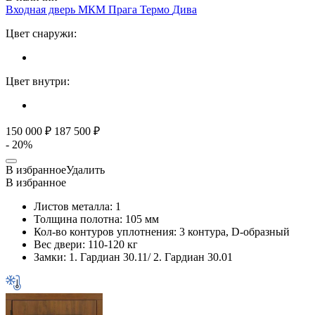
Входная дверь МКМ Прага Термо
Дива
Цвет снаружи:
Цвет внутри:
150 000 ₽
187 500 ₽
- 20%
В избранное
Удалить
В избранное
Листов металла:
1
Толщина полотна:
105 мм
Кол-во контуров уплотнения:
3 контура, D-образный
Вес двери:
110-120 кг
Замки:
1. Гардиан 30.11/ 2. Гардиан 30.01