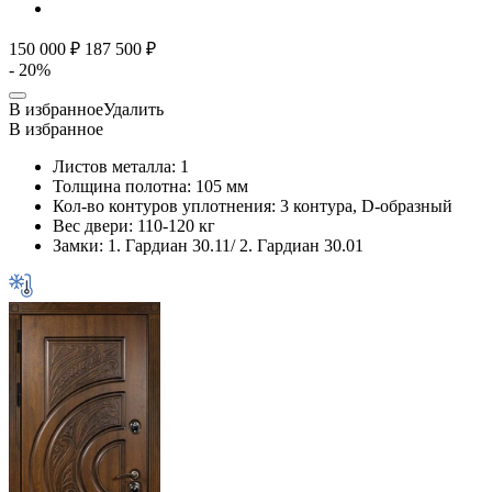
150 000 ₽
187 500 ₽
- 20%
В избранное
Удалить
В избранное
Листов металла:
1
Толщина полотна:
105 мм
Кол-во контуров уплотнения:
3 контура, D-образный
Вес двери:
110-120 кг
Замки:
1. Гардиан 30.11/ 2. Гардиан 30.01