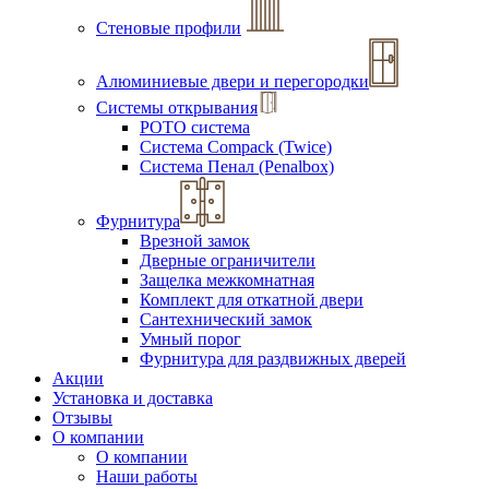
Стеновые профили
Алюминиевые двери и перегородки
Системы открывания
РОТО система
Система Compack (Twice)
Система Пенал (Penalbox)
Фурнитура
Врезной замок
Дверные ограничители
Защелка межкомнатная
Комплект для откатной двери
Сантехнический замок
Умный порог
Фурнитура для раздвижных дверей
Акции
Установка и доставка
Отзывы
О компании
О компании
Наши работы