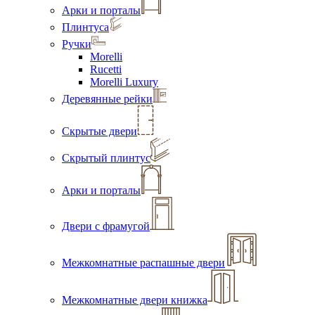
Арки и порталы
Плинтуса
Ручки
Morelli
Rucetti
Morelli Luxury
Деревянные рейки
Скрытые двери
Скрытый плинтус
Арки и порталы
Двери с фрамугой
Межкомнатные распашные двери
Межкомнатные двери книжка