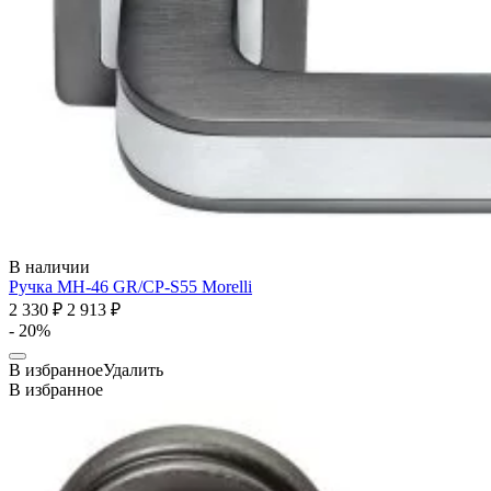
В наличии
Ручка MH-46 GR/CP-S55
Morelli
2 330 ₽
2 913 ₽
- 20%
В избранное
Удалить
В избранное