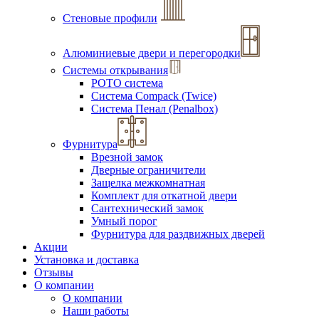
Стеновые профили
Алюминиевые двери и перегородки
Системы открывания
РОТО система
Система Compack (Twice)
Система Пенал (Penalbox)
Фурнитура
Врезной замок
Дверные ограничители
Защелка межкомнатная
Комплект для откатной двери
Сантехнический замок
Умный порог
Фурнитура для раздвижных дверей
Акции
Установка и доставка
Отзывы
О компании
О компании
Наши работы