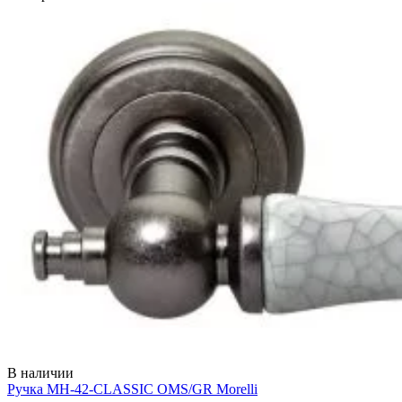
В наличии
Ручка MH-42-CLASSIC OMS/GR
Morelli