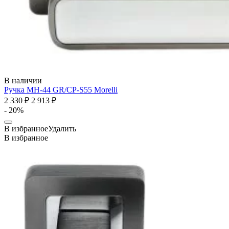
В наличии
Ручка MH-44 GR/CP-S55
Morelli
2 330 ₽
2 913 ₽
- 20%
В избранное
Удалить
В избранное