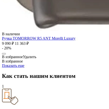
В наличии
Ручка TOMORROW R5 ANT
Morelli Luxury
9 090 ₽
11 363 ₽
- 20%
В избранное
Удалить
В избранное
Показать еще
Как стать
нашим клиентом
1