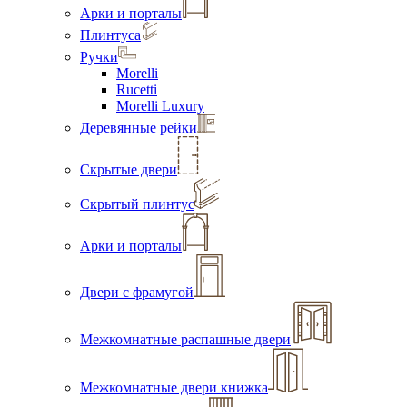
Арки и порталы
Плинтуса
Ручки
Morelli
Rucetti
Morelli Luxury
Деревянные рейки
Скрытые двери
Скрытый плинтус
Арки и порталы
Двери с фрамугой
Межкомнатные распашные двери
Межкомнатные двери книжка