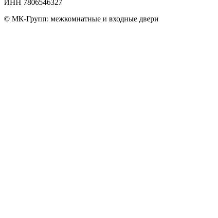
ИНН 7806546327
© МК-Групп: межкомнатные и входные двери