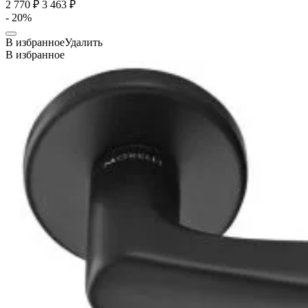
2 770 ₽
3 463 ₽
- 20%
В избранное
Удалить
В избранное