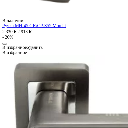
В наличии
Ручка MH-45 GR/CP-S55
Morelli
2 330 ₽
2 913 ₽
- 20%
В избранное
Удалить
В избранное