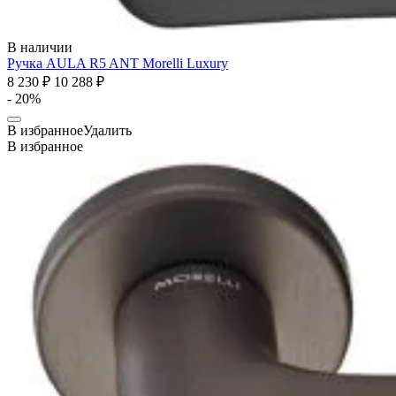
В наличии
Ручка AULA R5 ANT
Morelli Luxury
8 230 ₽
10 288 ₽
- 20%
В избранное
Удалить
В избранное