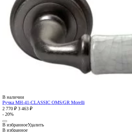
В наличии
Ручка MH-41-CLASSIC OMS/GR
Morelli
2 770 ₽
3 463 ₽
- 20%
В избранное
Удалить
В избранное