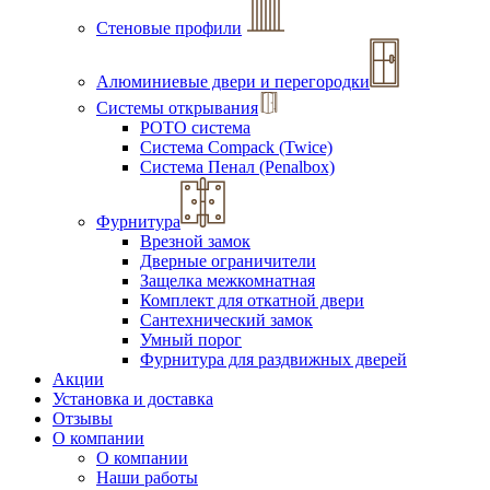
Стеновые профили
Алюминиевые двери и перегородки
Системы открывания
РОТО система
Система Compack (Twice)
Система Пенал (Penalbox)
Фурнитура
Врезной замок
Дверные ограничители
Защелка межкомнатная
Комплект для откатной двери
Сантехнический замок
Умный порог
Фурнитура для раздвижных дверей
Акции
Установка и доставка
Отзывы
О компании
О компании
Наши работы