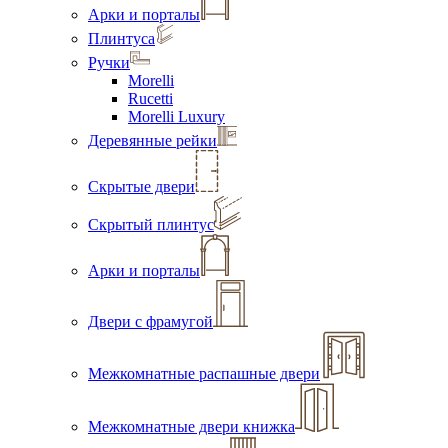
Арки и порталы
Плинтуса
Ручки
Morelli
Rucetti
Morelli Luxury
Деревянные рейки
Скрытые двери
Скрытый плинтус
Арки и порталы
Двери с фрамугой
Межкомнатные распашные двери
Межкомнатные двери книжка