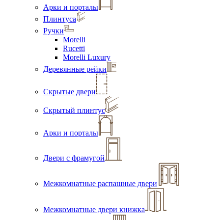
Арки и порталы
Плинтуса
Ручки
Morelli
Rucetti
Morelli Luxury
Деревянные рейки
Скрытые двери
Скрытый плинтус
Арки и порталы
Двери с фрамугой
Межкомнатные распашные двери
Межкомнатные двери книжка