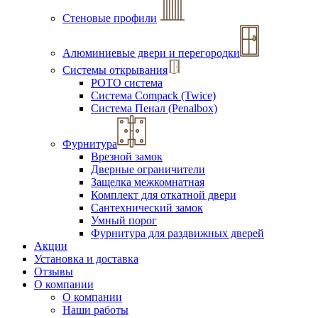
Стеновые профили
Алюминиевые двери и перегородки
Системы открывания
РОТО система
Система Compack (Twice)
Система Пенал (Penalbox)
Фурнитура
Врезной замок
Дверные ограничители
Защелка межкомнатная
Комплект для откатной двери
Сантехнический замок
Умный порог
Фурнитура для раздвижных дверей
Акции
Установка и доставка
Отзывы
О компании
О компании
Наши работы