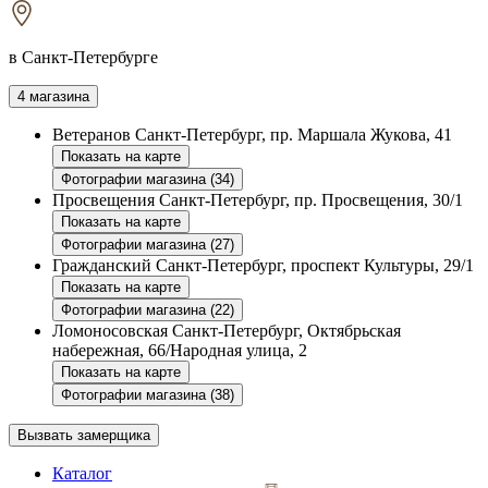
в Санкт-Петербурге
4 магазина
Ветеранов
Санкт-Петербург, пр. Маршала Жукова, 41
Показать на карте
Фотографии магазина (34)
Просвещения
Санкт-Петербург, пр. Просвещения, 30/1
Показать на карте
Фотографии магазина (27)
Гражданский
Санкт-Петербург, проспект Культуры, 29/1
Показать на карте
Фотографии магазина (22)
Ломоносовская
Санкт-Петербург, Октябрьская
набережная, 66/Народная улица, 2
Показать на карте
Фотографии магазина (38)
Вызвать замерщика
Каталог