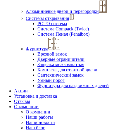
Алюминиевые двери и перегородки
Системы открывания
РОТО система
Система Compack (Twice)
Система Пенал (Penalbox)
Фурнитура
Врезной замок
Дверные ограничители
Защелка межкомнатная
Комплект для откатной двери
Сантехнический замок
Умный порог
Фурнитура для раздвижных дверей
Акции
Установка и доставка
Отзывы
О компании
О компании
Наши работы
Наши новости
Наш блог