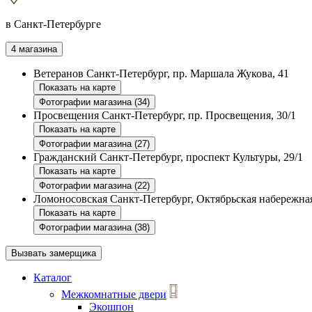
в Санкт-Петербурге
4 магазина
Ветеранов
Санкт-Петербург, пр. Маршала Жукова, 41
Показать на карте
Фотографии магазина (34)
Просвещения
Санкт-Петербург, пр. Просвещения, 30/1
Показать на карте
Фотографии магазина (27)
Гражданский
Санкт-Петербург, проспект Культуры, 29/1
Показать на карте
Фотографии магазина (22)
Ломоносовская
Санкт-Петербург, Октябрьская набережная
Показать на карте
Фотографии магазина (38)
Вызвать замерщика
Каталог
Межкомнатные двери
Экошпон