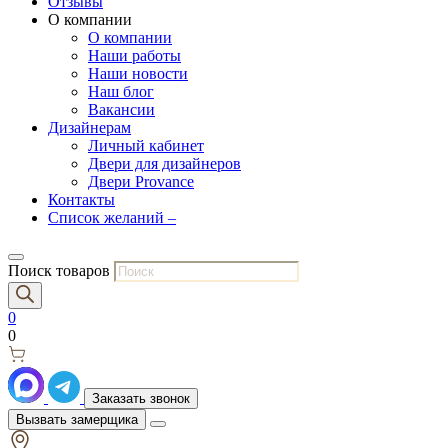
Отзывы
О компании
О компании
Наши работы
Наши новости
Наш блог
Вакансии
Дизайнерам
Личный кабинет
Двери для дизайнеров
Двери Provance
Контакты
Список желаний –
Поиск товаров
0
0
Заказать звонок
Вызвать замерщика