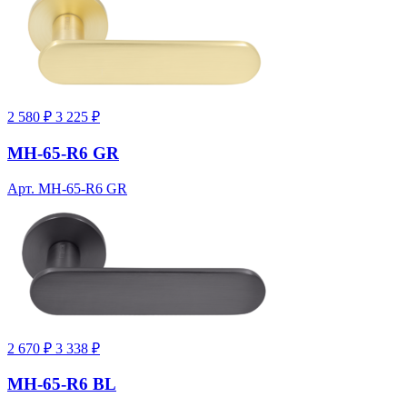
2 580 ₽
3 225 ₽
MH-65-R6 GR
Арт. MH-65-R6 GR
2 670 ₽
3 338 ₽
MH-65-R6 BL