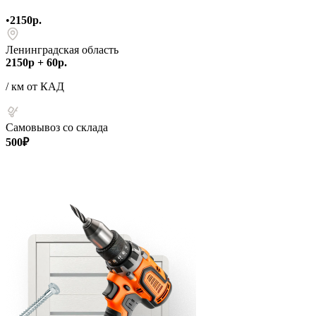
•
2150р.
Ленинградская область
2150р + 60р.
/ км от КАД
Самовывоз со склада
500₽