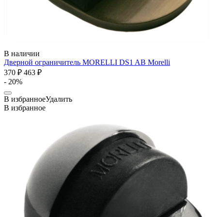
В наличии
Дверной ограничитель MORELLI DS1 AB
Morelli
370 ₽
463 ₽
- 20%
В избранное
Удалить
В избранное