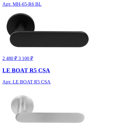
Арт. MH-65-R6 BL
2 480 ₽
3 100 ₽
LE BOAT R5 CSA
Арт. LE BOAT R5 CSA