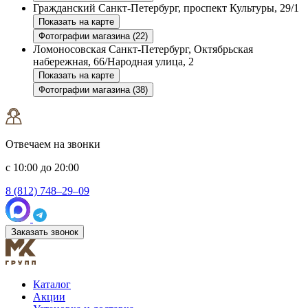
Гражданский
Санкт-Петербург, проспект Культуры, 29/1
Показать на карте
Фотографии магазина (22)
Ломоносовская
Санкт-Петербург, Октябрьская
набережная, 66/Народная улица, 2
Показать на карте
Фотографии магазина (38)
Отвечаем на звонки
с 10:00 до 20:00
8 (812) 748–29–09
Заказать звонок
Каталог
Акции