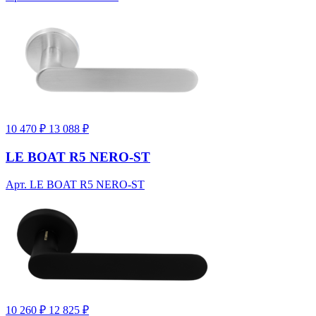
10 470 ₽
13 088 ₽
LE BOAT R5 NERO-ST
Арт. LE BOAT R5 NERO-ST
10 260 ₽
12 825 ₽