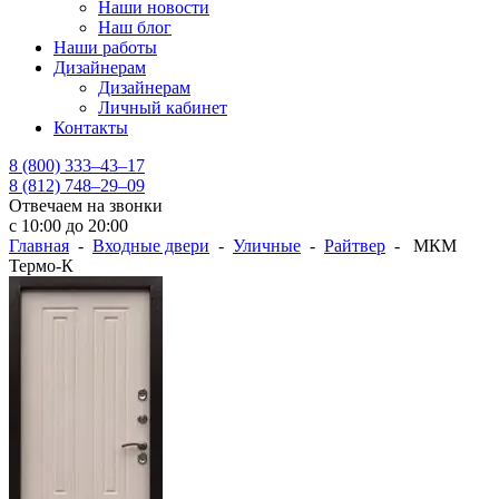
Наши новости
Наш блог
Наши работы
Дизайнерам
Дизайнерам
Личный кабинет
Контакты
8 (800) 333–43–17
8 (812) 748–29–09
Отвечаем на звонки
с 10:00 до 20:00
Главная
-
Входные двери
-
Уличные
-
Райтвер
- МКМ
Термо-К