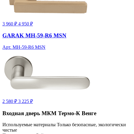
3 960 ₽
4 950 ₽
GARAK MH-59-R6 MSN
Арт. MH-59-R6 MSN
2 580 ₽
3 225 ₽
Входная дверь МКМ Термо-К Венге
Используемые материалы
Только безопасные, экологически
чистые