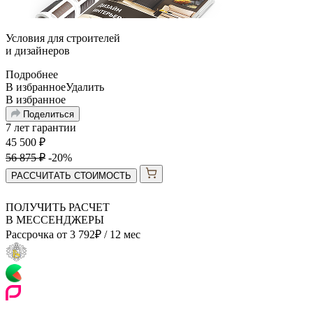
Условия для
строителей
и
дизайнеров
Подробнее
В избранное
Удалить
В избранное
Поделиться
7 лет гарантии
45 500
₽
56 875
₽
-20%
РАССЧИТАТЬ СТОИМОСТЬ
ПОЛУЧИТЬ РАСЧЕТ
В МЕССЕНДЖЕРЫ
Рассрочка от
3 792
₽
/ 12 мес