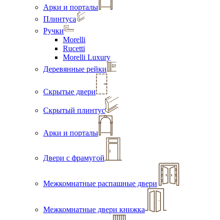
Арки и порталы
Плинтуса
Ручки
Morelli
Rucetti
Morelli Luxury
Деревянные рейки
Скрытые двери
Скрытый плинтус
Арки и порталы
Двери с фрамугой
Межкомнатные распашные двери
Межкомнатные двери книжка