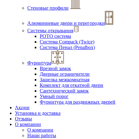
Стеновые профили
Алюминиевые двери и перегородки
Системы открывания
РОТО система
Система Compack (Twice)
Система Пенал (Penalbox)
Фурнитура
Врезной замок
Дверные ограничители
Защелка межкомнатная
Комплект для откатной двери
Сантехнический замок
Умный порог
Фурнитура для раздвижных дверей
Акции
Установка и доставка
Отзывы
О компании
О компании
Наши работы