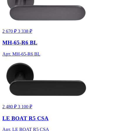
2 670 ₽
3 338 ₽
MH-65-R6 BL
Арт. MH-65-R6 BL
2 480 ₽
3 100 ₽
LE BOAT R5 CSA
Арт. LE BOAT R5 CSA