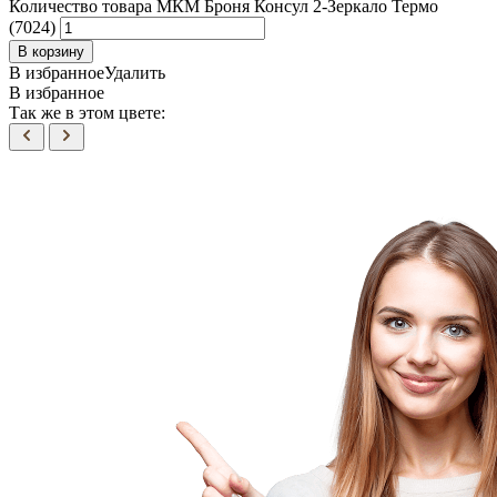
Количество товара МКМ Броня Консул 2-Зеркало Термо
(7024)
В корзину
В избранное
Удалить
В избранное
Так же в этом цвете: