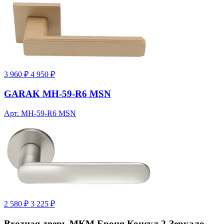
3 960 ₽
4 950 ₽
GARAK MH-59-R6 MSN
Арт. MH-59-R6 MSN
2 580 ₽
3 225 ₽
Входная дверь МКМ Броня Консул 2-Зеркало