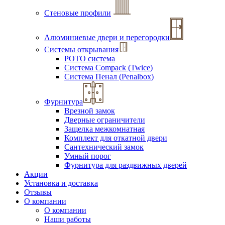
Стеновые профили
Алюминиевые двери и перегородки
Системы открывания
РОТО система
Система Compack (Twice)
Система Пенал (Penalbox)
Фурнитура
Врезной замок
Дверные ограничители
Защелка межкомнатная
Комплект для откатной двери
Сантехнический замок
Умный порог
Фурнитура для раздвижных дверей
Акции
Установка и доставка
Отзывы
О компании
О компании
Наши работы