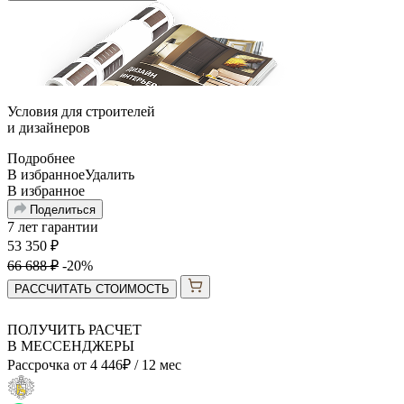
Условия для
строителей
и
дизайнеров
Подробнее
В избранное
Удалить
В избранное
Поделиться
7 лет гарантии
53 350
₽
66 688
₽
-20%
РАССЧИТАТЬ СТОИМОСТЬ
ПОЛУЧИТЬ РАСЧЕТ
В МЕССЕНДЖЕРЫ
Рассрочка от
4 446
₽
/ 12 мес