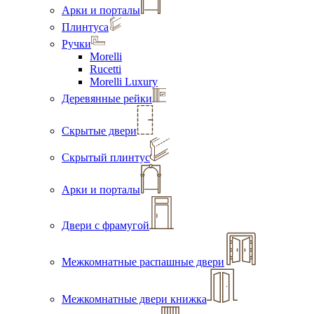
Арки и порталы
Плинтуса
Ручки
Morelli
Rucetti
Morelli Luxury
Деревянные рейки
Скрытые двери
Скрытый плинтус
Арки и порталы
Двери с фрамугой
Межкомнатные распашные двери
Межкомнатные двери книжка