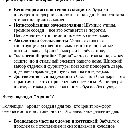
Бескомпромиссная теплоизоляция:
Забудьте о
промерзании дверного полотна и наледи. Ваши счета за
отопление приятно удивят.
Непревзойденная звукоизоляция:
Шумные улицы,
громкие соседи – все это останется за порогом.
Наслаждайтесь тишиной и покоем в своем доме.
Абсолютная безопасность:
Мощная стальная
конструкция, усиленные замки и противосъемные
штыри – ваша “Броня” выдержит любую атаку.
Элегантный дизайн:
“Броня” – это не только надежная
защита, но и стильный элемент вашего дома. Широкий
выбор отделок и фурнитуры позволит подобрать дверь,
идеально гармонирующую с вашим интерьером.
Долговечность и надежность:
Стальной Стандарт – это
гарантия качества, проверенная временем. Ваши двери
прослужат вам долгие годы, не требуя особого ухода.
Кому подойдет “Броня”?
Коллекция “Броня” создана для тех, кто ценит комфорт,
безопасность и долговечность. Это идеальное решение для:
Владельцев частных домов и коттеджей:
Забудьте о
проблемах с отоплением и сквозняками в холодное