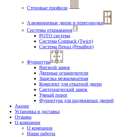
Стеновые профили
Алюминиевые двери и перегородки
Системы открывания
РОТО система
Система Compack (Twice)
Система Пенал (Penalbox)
Фурнитура
Врезной замок
Дверные ограничители
Защелка межкомнатная
Комплект для откатной двери
Сантехнический замок
Умный порог
Фурнитура для раздвижных дверей
Акции
Установка и доставка
Отзывы
О компании
О компании
Наши работы