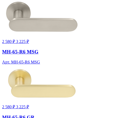
2 580 ₽
3 225 ₽
MH-65-R6 MSG
Арт. MH-65-R6 MSG
2 580 ₽
3 225 ₽
MH-65-R6 GR