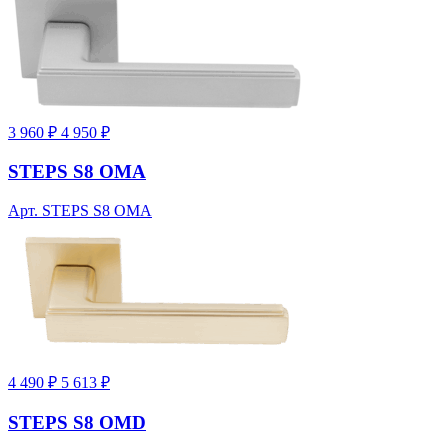
3 960 ₽
4 950 ₽
STEPS S8 OMA
Арт. STEPS S8 OMA
4 490 ₽
5 613 ₽
STEPS S8 OMD