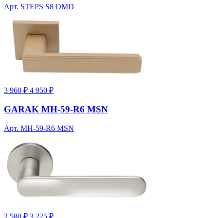
Арт. STEPS S8 OMD
3 960 ₽
4 950 ₽
GARAK MH-59-R6 MSN
Арт. MH-59-R6 MSN
2 580 ₽
3 225 ₽