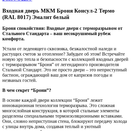
Входная дверь МКМ Броня Консул-2 Термо
(RAL 8017) Эмалит белый
Броня спокойствия: Входные двери с терморазрывом от
Стального Стандарта – ваш несокрушимый рубеж
комфорта.
Устали от леденящего сквозняка, безжалостной наледи и
растущих счетов за отопление? Забудьте об этом! Встречайте
новую эру тепла и безопасности с коллекцией входных дверей
с терморазрывом “Броня” от легендарного производителя
Стальной Стандарт. Это не просто двери – это неприступный
бастион, ограждающий ваш дом от капризов погоды и
незваных гостей.
В чем секрет “Брони”?
В основе каждой двери коллекции “Броня” лежит
инновационная технология терморазрыва. Это сложная
многослойная конструкция, в которой стальные элементы
разделены специальными термоизоляционными вставками.
Они, словно неприступная стена, блокируют передачу холода
с улицы внутрь дома, создавая теплый и уютный