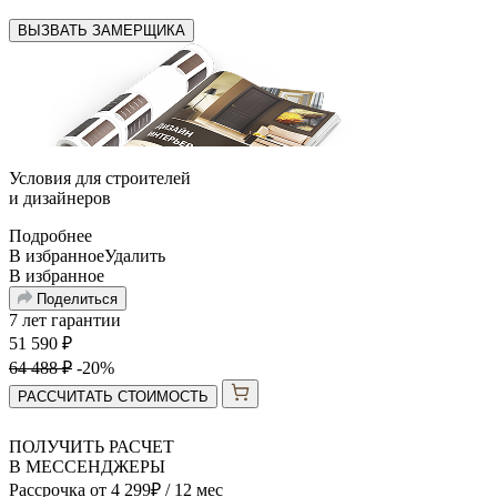
ВЫЗВАТЬ ЗАМЕРЩИКА
Условия для
строителей
и
дизайнеров
Подробнее
В избранное
Удалить
В избранное
Поделиться
7 лет гарантии
51 590
₽
64 488
₽
-20%
РАССЧИТАТЬ СТОИМОСТЬ
ПОЛУЧИТЬ РАСЧЕТ
В МЕССЕНДЖЕРЫ
Рассрочка от
4 299
₽
/ 12 мес