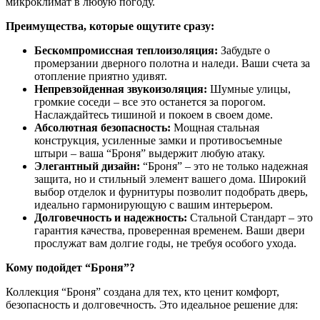
микроклимат в любую погоду.
Преимущества, которые ощутите сразу:
Бескомпромиссная теплоизоляция:
Забудьте о
промерзании дверного полотна и наледи. Ваши счета за
отопление приятно удивят.
Непревзойденная звукоизоляция:
Шумные улицы,
громкие соседи – все это останется за порогом.
Наслаждайтесь тишиной и покоем в своем доме.
Абсолютная безопасность:
Мощная стальная
конструкция, усиленные замки и противосъемные
штыри – ваша “Броня” выдержит любую атаку.
Элегантный дизайн:
“Броня” – это не только надежная
защита, но и стильный элемент вашего дома. Широкий
выбор отделок и фурнитуры позволит подобрать дверь,
идеально гармонирующую с вашим интерьером.
Долговечность и надежность:
Стальной Стандарт – это
гарантия качества, проверенная временем. Ваши двери
прослужат вам долгие годы, не требуя особого ухода.
Кому подойдет “Броня”?
Коллекция “Броня” создана для тех, кто ценит комфорт,
безопасность и долговечность. Это идеальное решение для: