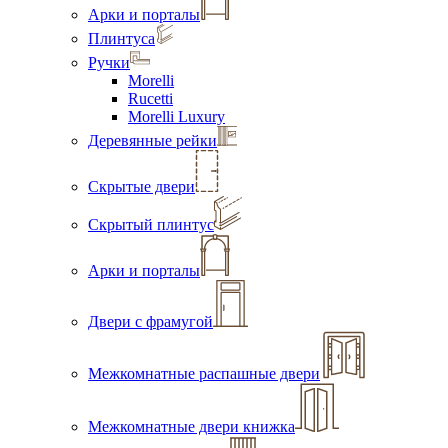
Арки и порталы
Плинтуса
Ручки
Morelli
Rucetti
Morelli Luxury
Деревянные рейки
Скрытые двери
Скрытый плинтус
Арки и порталы
Двери с фрамугой
Межкомнатные распашные двери
Межкомнатные двери книжка