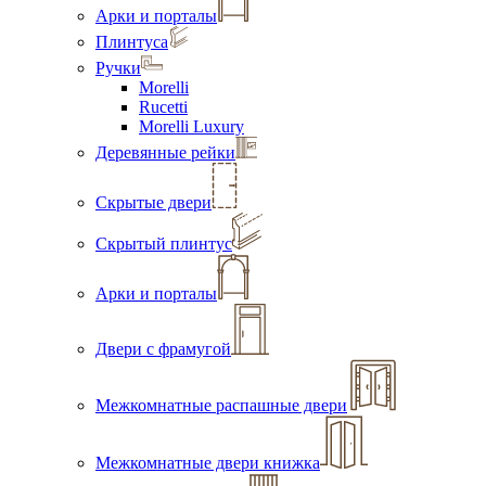
Арки и порталы
Плинтуса
Ручки
Morelli
Rucetti
Morelli Luxury
Деревянные рейки
Скрытые двери
Скрытый плинтус
Арки и порталы
Двери с фрамугой
Межкомнатные распашные двери
Межкомнатные двери книжка