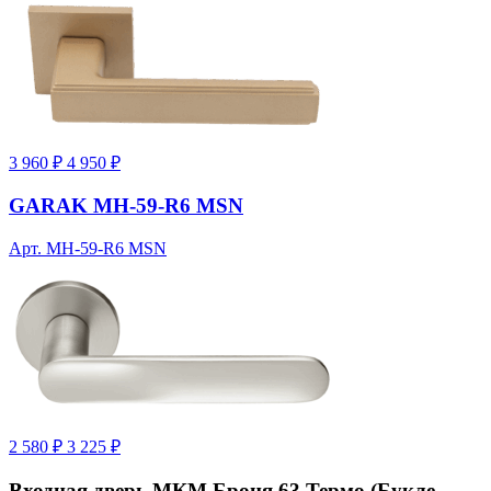
3 960 ₽
4 950 ₽
GARAK MH-59-R6 MSN
Арт. MH-59-R6 MSN
2 580 ₽
3 225 ₽
Входная дверь МКМ Броня 63 Термо (Букле