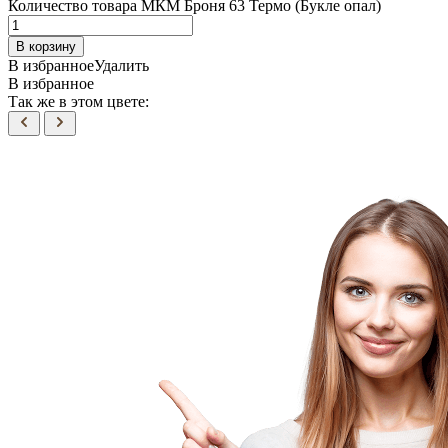
Количество товара МКМ Броня 63 Термо (Букле опал)
В корзину
В избранное
Удалить
В избранное
Так же в этом цвете: