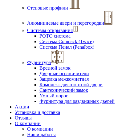
Стеновые профили
Алюминиевые двери и перегородки
Системы открывания
РОТО система
Система Compack (Twice)
Система Пенал (Penalbox)
Фурнитура
Врезной замок
Дверные ограничители
Защелка межкомнатная
Комплект для откатной двери
Сантехнический замок
Умный порог
Фурнитура для раздвижных дверей
Акции
Установка и доставка
Отзывы
О компании
О компании
Наши работы