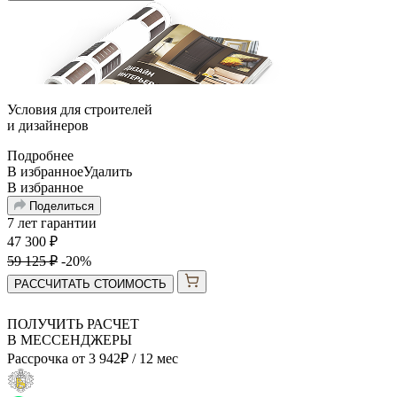
Условия для
строителей
и
дизайнеров
Подробнее
В избранное
Удалить
В избранное
Поделиться
7 лет гарантии
47 300
₽
59 125
₽
-20%
РАССЧИТАТЬ СТОИМОСТЬ
ПОЛУЧИТЬ РАСЧЕТ
В МЕССЕНДЖЕРЫ
Рассрочка от
3 942
₽
/ 12 мес