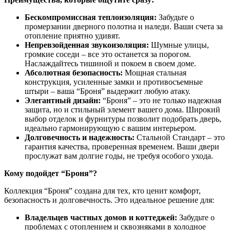
Бескомпромиссная теплоизоляция:
Забудьте о
промерзании дверного полотна и наледи. Ваши счета за
отопление приятно удивят.
Непревзойденная звукоизоляция:
Шумные улицы,
громкие соседи – все это останется за порогом.
Наслаждайтесь тишиной и покоем в своем доме.
Абсолютная безопасность:
Мощная стальная
конструкция, усиленные замки и противосъемные
штыри – ваша “Броня” выдержит любую атаку.
Элегантный дизайн:
“Броня” – это не только надежная
защита, но и стильный элемент вашего дома. Широкий
выбор отделок и фурнитуры позволит подобрать дверь,
идеально гармонирующую с вашим интерьером.
Долговечность и надежность:
Стальной Стандарт – это
гарантия качества, проверенная временем. Ваши двери
прослужат вам долгие годы, не требуя особого ухода.
Кому подойдет “Броня”?
Коллекция “Броня” создана для тех, кто ценит комфорт,
безопасность и долговечность. Это идеальное решение для:
Владельцев частных домов и коттеджей:
Забудьте о
проблемах с отоплением и сквозняками в холодное