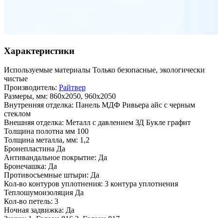
Характеристики
Используемые материалы
Только безопасные, экологически
чистые
Производитель:
Райтвер
Размеры, мм:
860х2050, 960х2050
Внутренняя отделка:
Панель МДФ Ривьера айс с черным
стеклом
Внешняя отделка:
Металл с давлением ЗД Букле графит
Толщина полотна мм
100
Толщина металла, мм:
1,2
Бронепластина
Да
Антивандальное покрытие:
Да
Бронечашка:
Да
Противосъемные штыри:
Да
Кол-во контуров уплотнения:
3 контура уплотнения
Теплошумоизоляция
Да
Кол-во петель:
3
Ночная задвижка:
Да