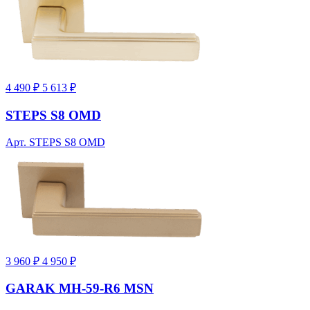
4 490 ₽
5 613 ₽
STEPS S8 OMD
Арт. STEPS S8 OMD
3 960 ₽
4 950 ₽
GARAK MH-59-R6 MSN