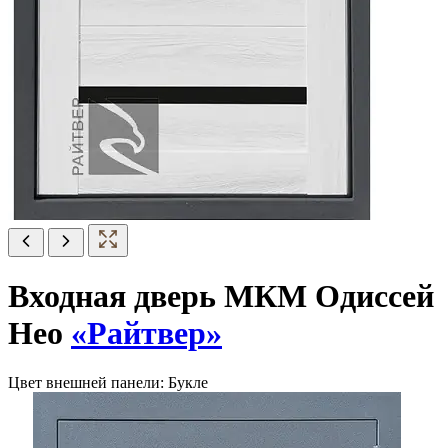
Входная дверь МКМ Одиссей
Нео
«Райтвер»
Цвет внешней панели:
Букле