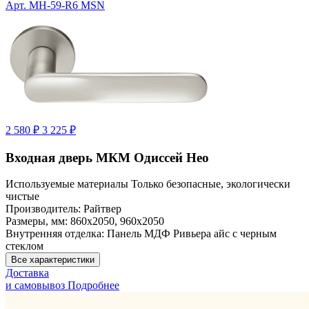
Арт. MH-59-R6 MSN
2 580 ₽
3 225 ₽
Входная дверь МКМ Одиссей Нео
Используемые материалы
Только безопасные, экологически
чистые
Производитель:
Райтвер
Размеры, мм:
860х2050, 960х2050
Внутренняя отделка:
Панель МДФ Ривьера айс с черным
стеклом
Все характеристики
Доставка
и самовывоз
Подробнее