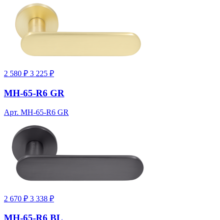
2 580 ₽
3 225 ₽
MH-65-R6 GR
Арт. MH-65-R6 GR
2 670 ₽
3 338 ₽
MH-65-R6 BL