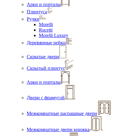
Арки и порталы
Плинтуса
Ручки
Morelli
Rucetti
Morelli Luxury
Деревянные рейки
Скрытые двери
Скрытый плинтус
Арки и порталы
Двери с фрамугой
Межкомнатные распашные двери
Межкомнатные двери книжка