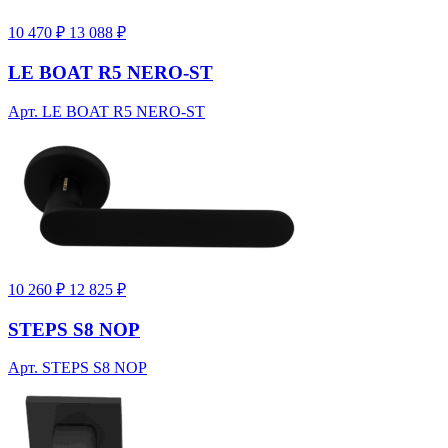
10 470 ₽
13 088 ₽
LE BOAT R5 NERO-ST
Арт. LE BOAT R5 NERO-ST
10 260 ₽
12 825 ₽
STEPS S8 NOP
Арт. STEPS S8 NOP