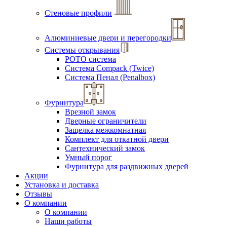
Стеновые профили
Алюминиевые двери и перегородки
Системы открывания
РОТО система
Система Compack (Twice)
Система Пенал (Penalbox)
Фурнитура
Врезной замок
Дверные ограничители
Защелка межкомнатная
Комплект для откатной двери
Сантехнический замок
Умный порог
Фурнитура для раздвижных дверей
Акции
Установка и доставка
Отзывы
О компании
О компании
Наши работы