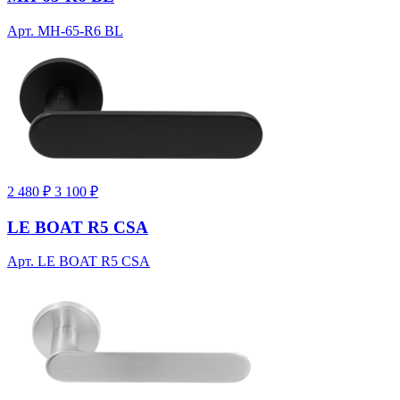
Арт. MH-65-R6 BL
2 480 ₽
3 100 ₽
LE BOAT R5 CSA
Арт. LE BOAT R5 CSA