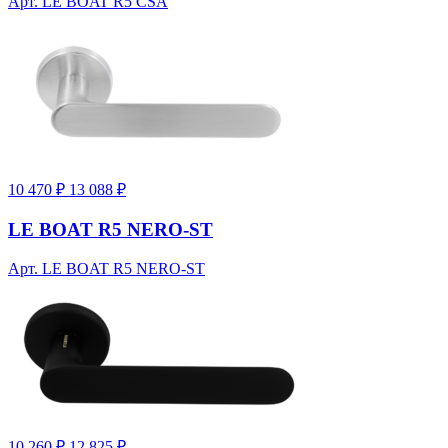
Арт. LE BOAT R5 CSA
10 470 ₽
13 088 ₽
LE BOAT R5 NERO-ST
Арт. LE BOAT R5 NERO-ST
10 260 ₽
12 825 ₽