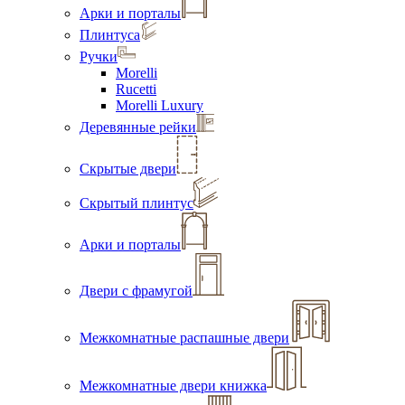
Арки и порталы
Плинтуса
Ручки
Morelli
Rucetti
Morelli Luxury
Деревянные рейки
Скрытые двери
Скрытый плинтус
Арки и порталы
Двери с фрамугой
Межкомнатные распашные двери
Межкомнатные двери книжка