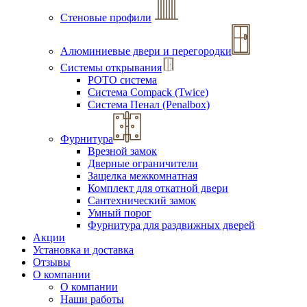
Стеновые профили
Алюминиевые двери и перегородки
Системы открывания
РОТО система
Система Compack (Twice)
Система Пенал (Penalbox)
Фурнитура
Врезной замок
Дверные ограничители
Защелка межкомнатная
Комплект для откатной двери
Сантехнический замок
Умный порог
Фурнитура для раздвижных дверей
Акции
Установка и доставка
Отзывы
О компании
О компании
Наши работы