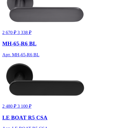
2 670 ₽
3 338 ₽
MH-65-R6 BL
Арт. MH-65-R6 BL
2 480 ₽
3 100 ₽
LE BOAT R5 CSA