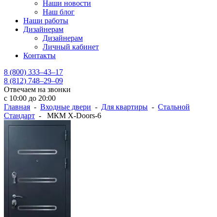
Наши новости
Наш блог
Наши работы
Дизайнерам
Дизайнерам
Личный кабинет
Контакты
8 (800) 333–43–17
8 (812) 748–29–09
Отвечаем на звонки
с 10:00 до 20:00
Главная
-
Входные двери
-
Для квартиры
-
Стальной
Стандарт
- МКМ X-Doors-6