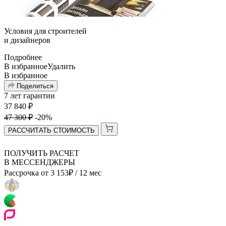
Условия для
строителей
и
дизайнеров
Подробнее
В избранное
Удалить
В избранное
Поделиться
7 лет гарантии
37 840
₽
47 300
₽
-20%
РАССЧИТАТЬ СТОИМОСТЬ
ПОЛУЧИТЬ РАСЧЕТ
В МЕССЕНДЖЕРЫ
Рассрочка от
3 153
₽
/ 12 мес