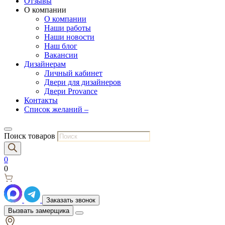
Отзывы
О компании
О компании
Наши работы
Наши новости
Наш блог
Вакансии
Дизайнерам
Личный кабинет
Двери для дизайнеров
Двери Provance
Контакты
Список желаний –
Поиск товаров
0
0
Заказать звонок
Вызвать замерщика