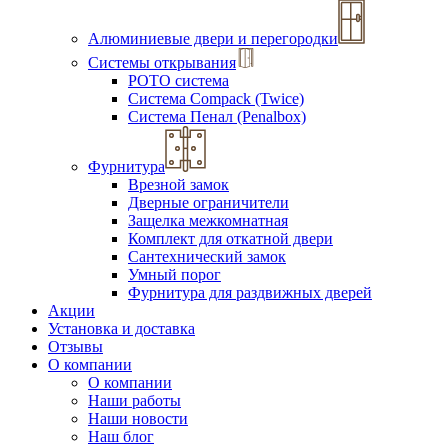
Алюминиевые двери и перегородки
Системы открывания
РОТО система
Система Compack (Twice)
Система Пенал (Penalbox)
Фурнитура
Врезной замок
Дверные ограничители
Защелка межкомнатная
Комплект для откатной двери
Сантехнический замок
Умный порог
Фурнитура для раздвижных дверей
Акции
Установка и доставка
Отзывы
О компании
О компании
Наши работы
Наши новости
Наш блог