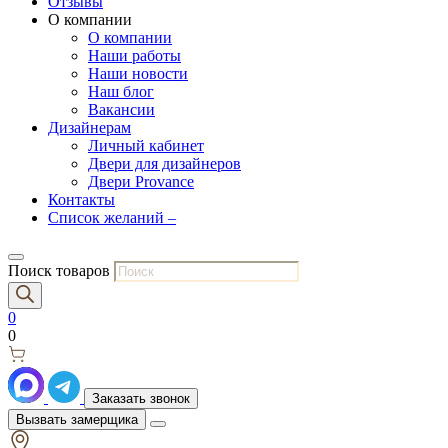
Отзывы
О компании
О компании
Наши работы
Наши новости
Наш блог
Вакансии
Дизайнерам
Личный кабинет
Двери для дизайнеров
Двери Provance
Контакты
Список желаний –
Поиск товаров
0
0
Заказать звонок
Вызвать замерщика