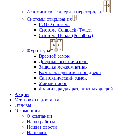
Алюминиевые двери и перегородки
Системы открывания
РОТО система
Система Compack (Twice)
Система Пенал (Penalbox)
Фурнитура
Врезной замок
Дверные ограничители
Защелка межкомнатная
Комплект для откатной двери
Сантехнический замок
Умный порог
Фурнитура для раздвижных дверей
Акции
Установка и доставка
Отзывы
О компании
О компании
Наши работы
Наши новости
Наш блог