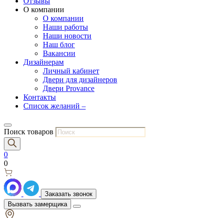
Отзывы
О компании
О компании
Наши работы
Наши новости
Наш блог
Вакансии
Дизайнерам
Личный кабинет
Двери для дизайнеров
Двери Provance
Контакты
Список желаний –
Поиск товаров
0
0
Заказать звонок
Вызвать замерщика