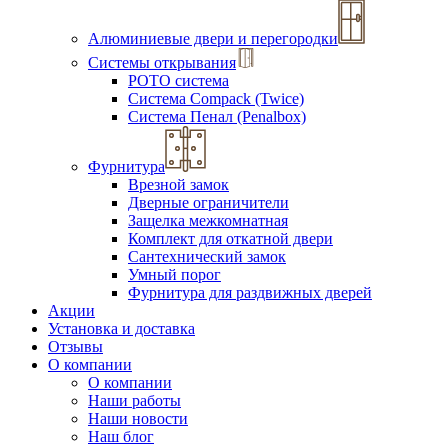
Алюминиевые двери и перегородки
Системы открывания
РОТО система
Система Compack (Twice)
Система Пенал (Penalbox)
Фурнитура
Врезной замок
Дверные ограничители
Защелка межкомнатная
Комплект для откатной двери
Сантехнический замок
Умный порог
Фурнитура для раздвижных дверей
Акции
Установка и доставка
Отзывы
О компании
О компании
Наши работы
Наши новости
Наш блог