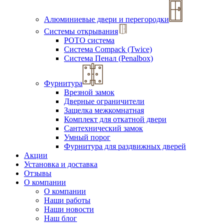
Алюминиевые двери и перегородки
Системы открывания
РОТО система
Система Compack (Twice)
Система Пенал (Penalbox)
Фурнитура
Врезной замок
Дверные ограничители
Защелка межкомнатная
Комплект для откатной двери
Сантехнический замок
Умный порог
Фурнитура для раздвижных дверей
Акции
Установка и доставка
Отзывы
О компании
О компании
Наши работы
Наши новости
Наш блог