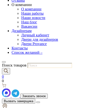
Отзывы
О компании
О компании
Наши работы
Наши новости
Наш блог
Вакансии
Дизайнерам
Личный кабинет
Двери для дизайнеров
Двери Provance
Контакты
Список желаний –
Поиск товаров
0
0
Заказать звонок
Вызвать замерщика