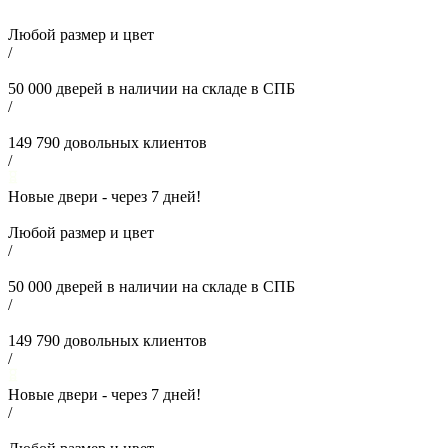
Любой размер и цвет
/
50 000
дверей в наличии на складе в СПБ
/
149 790
довольных клиентов
/
Новые двери - через
7
дней!
Любой размер и цвет
/
50 000
дверей в наличии на складе в СПБ
/
149 790
довольных клиентов
/
Новые двери - через
7
дней!
/