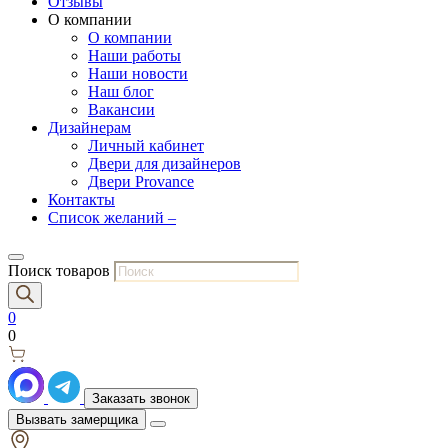
Отзывы
О компании
О компании
Наши работы
Наши новости
Наш блог
Вакансии
Дизайнерам
Личный кабинет
Двери для дизайнеров
Двери Provance
Контакты
Список желаний –
Поиск товаров
0
0
Заказать звонок
Вызвать замерщика