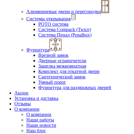
Алюминиевые двери и перегородки
Системы открывания
РОТО система
Система Compack (Twice)
Система Пенал (Penalbox)
Фурнитура
Врезной замок
Дверные ограничители
Защелка межкомнатная
Комплект для откатной двери
Сантехнический замок
Умный порог
Фурнитура для раздвижных дверей
Акции
Установка и доставка
Отзывы
О компании
О компании
Наши работы
Наши новости
Наш блог