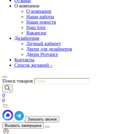
Отзывы
О компании
О компании
Наши работы
Наши новости
Наш блог
Вакансии
Дизайнерам
Личный кабинет
Двери для дизайнеров
Двери Provance
Контакты
Список желаний –
Поиск товаров
0
0
Заказать звонок
Вызвать замерщика