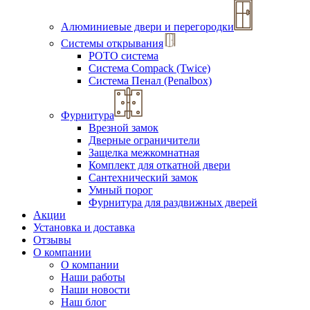
Алюминиевые двери и перегородки
Системы открывания
РОТО система
Система Compack (Twice)
Система Пенал (Penalbox)
Фурнитура
Врезной замок
Дверные ограничители
Защелка межкомнатная
Комплект для откатной двери
Сантехнический замок
Умный порог
Фурнитура для раздвижных дверей
Акции
Установка и доставка
Отзывы
О компании
О компании
Наши работы
Наши новости
Наш блог