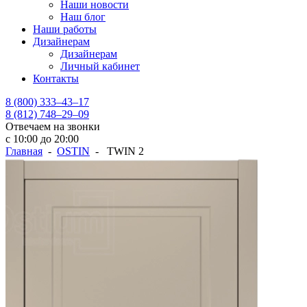
Наши новости
Наш блог
Наши работы
Дизайнерам
Дизайнерам
Личный кабинет
Контакты
8 (800) 333–43–17
8 (812) 748–29–09
Отвечаем на звонки
с 10:00 до 20:00
Главная
-
OSTIN
- TWIN 2