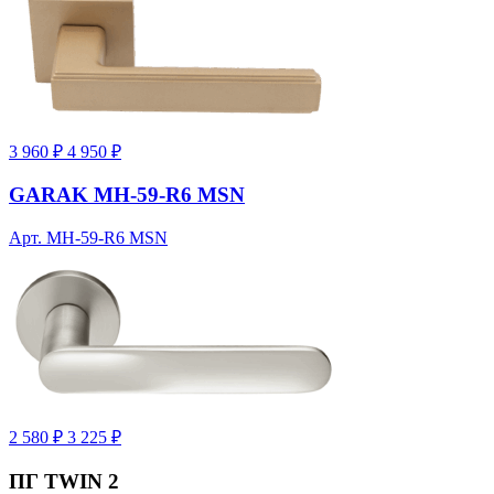
3 960 ₽
4 950 ₽
GARAK MH-59-R6 MSN
Арт. MH-59-R6 MSN
2 580 ₽
3 225 ₽
ПГ TWIN 2