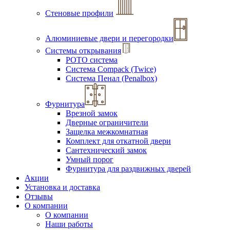
Стеновые профили
Алюминиевые двери и перегородки
Системы открывания
РОТО система
Система Compack (Twice)
Система Пенал (Penalbox)
Фурнитура
Врезной замок
Дверные ограничители
Защелка межкомнатная
Комплект для откатной двери
Сантехнический замок
Умный порог
Фурнитура для раздвижных дверей
Акции
Установка и доставка
Отзывы
О компании
О компании
Наши работы