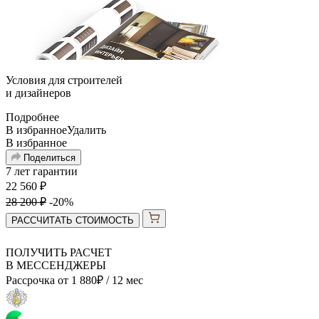
Условия для
строителей
и
дизайнеров
Подробнее
В избранное
Удалить
В избранное
Поделиться
7 лет гарантии
22 560
₽
28 200
₽
-20%
РАССЧИТАТЬ СТОИМОСТЬ
ПОЛУЧИТЬ РАСЧЕТ
В МЕССЕНДЖЕРЫ
Рассрочка от
1 880
₽
/ 12 мес