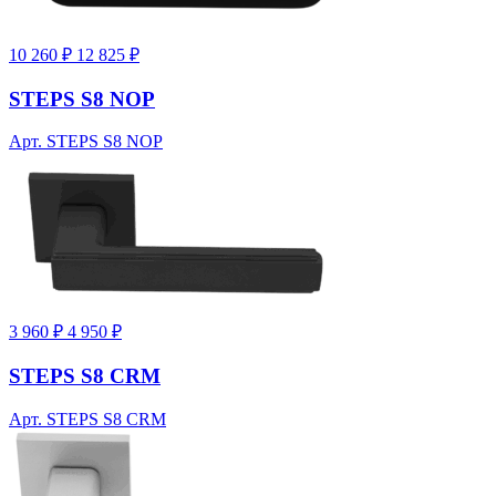
10 260 ₽
12 825 ₽
STEPS S8 NOP
Арт. STEPS S8 NOP
3 960 ₽
4 950 ₽
STEPS S8 CRM
Арт. STEPS S8 CRM