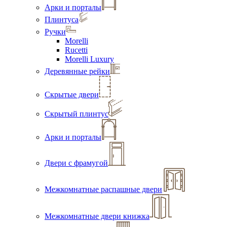
Арки и порталы
Плинтуса
Ручки
Morelli
Rucetti
Morelli Luxury
Деревянные рейки
Скрытые двери
Скрытый плинтус
Арки и порталы
Двери с фрамугой
Межкомнатные распашные двери
Межкомнатные двери книжка