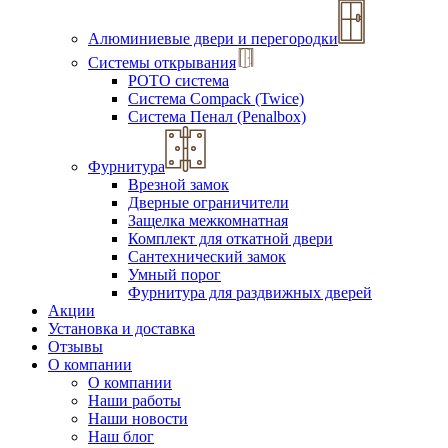
Алюминиевые двери и перегородки
Системы открывания
РОТО система
Система Compack (Twice)
Система Пенал (Penalbox)
Фурнитура
Врезной замок
Дверные ограничители
Защелка межкомнатная
Комплект для откатной двери
Сантехнический замок
Умный порог
Фурнитура для раздвижных дверей
Акции
Установка и доставка
Отзывы
О компании
О компании
Наши работы
Наши новости
Наш блог