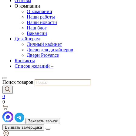
Отзывы
О компании
О компании
Наши работы
Наши новости
Наш блог
Вакансии
Дизайнерам
Личный кабинет
Двери для дизайнеров
Двери Provance
Контакты
Список желаний –
Поиск товаров
0
0
Заказать звонок
Вызвать замерщика