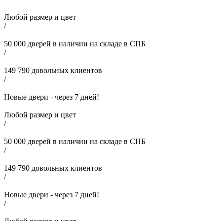
Любой размер и цвет
/
50 000
дверей в наличии на складе в СПБ
/
149 790
довольных клиентов
/
Новые двери - через
7
дней!
Любой размер и цвет
/
50 000
дверей в наличии на складе в СПБ
/
149 790
довольных клиентов
/
Новые двери - через
7
дней!
/