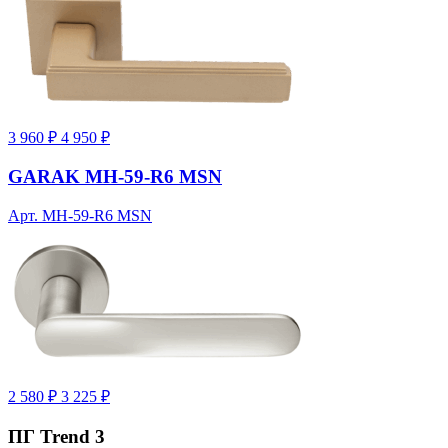
3 960 ₽
4 950 ₽
GARAK MH-59-R6 MSN
Арт. MH-59-R6 MSN
2 580 ₽
3 225 ₽
ПГ Trend 3