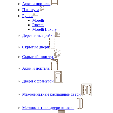
Арки и порталы
Плинтуса
Ручки
Morelli
Rucetti
Morelli Luxury
Деревянные рейки
Скрытые двери
Скрытый плинтус
Арки и порталы
Двери с фрамугой
Межкомнатные распашные двери
Межкомнатные двери книжка