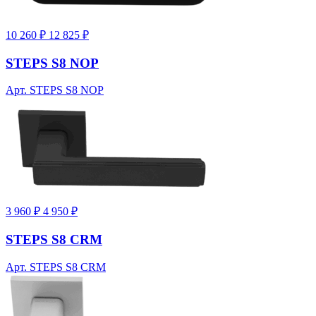
10 260 ₽
12 825 ₽
STEPS S8 NOP
Арт. STEPS S8 NOP
3 960 ₽
4 950 ₽
STEPS S8 CRM
Арт. STEPS S8 CRM