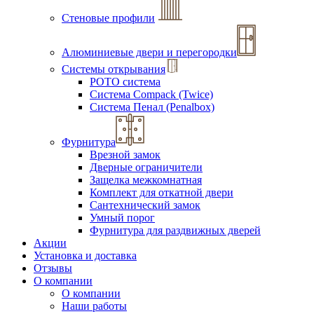
Стеновые профили
Алюминиевые двери и перегородки
Системы открывания
РОТО система
Система Compack (Twice)
Система Пенал (Penalbox)
Фурнитура
Врезной замок
Дверные ограничители
Защелка межкомнатная
Комплект для откатной двери
Сантехнический замок
Умный порог
Фурнитура для раздвижных дверей
Акции
Установка и доставка
Отзывы
О компании
О компании
Наши работы