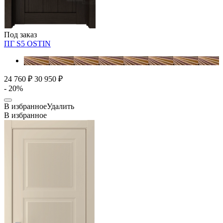
Под заказ
ПГ S5
OSTIN
24 760 ₽
30 950 ₽
- 20%
В избранное
Удалить
В избранное