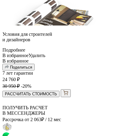
Условия для
строителей
и
дизайнеров
Подробнее
В избранное
Удалить
В избранное
Поделиться
7 лет гарантии
24 760
₽
30 950
₽
-20%
РАССЧИТАТЬ СТОИМОСТЬ
ПОЛУЧИТЬ РАСЧЕТ
В МЕССЕНДЖЕРЫ
Рассрочка от
2 063
₽
/ 12 мес