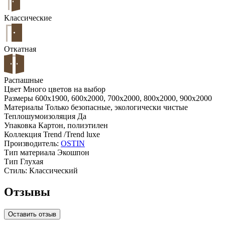
Классические
Откатная
Распашные
Цвет
Много цветов на выбор
Размеры
600x1900, 600x2000, 700x2000, 800x2000, 900x2000
Материалы
Только безопасные, экологически чистые
Теплошумоизоляция
Да
Упаковка
Картон, полиэтилен
Коллекция
Trend /Trend luxe
Производитель:
OSTIN
Тип материала
Экошпон
Тип
Глухая
Стиль:
Классический
Отзывы
Оставить отзыв