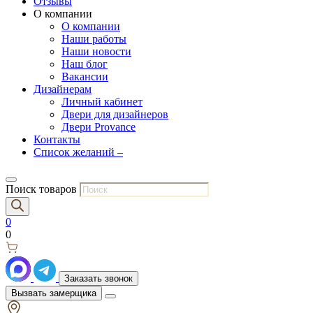
Отзывы
О компании
О компании
Наши работы
Наши новости
Наш блог
Вакансии
Дизайнерам
Личный кабинет
Двери для дизайнеров
Двери Provance
Контакты
Список желаний –
Поиск товаров
0
0
Заказать звонок
Вызвать замерщика