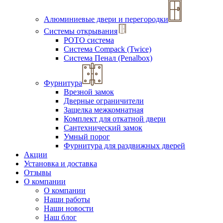
Алюминиевые двери и перегородки
Системы открывания
РОТО система
Система Compack (Twice)
Система Пенал (Penalbox)
Фурнитура
Врезной замок
Дверные ограничители
Защелка межкомнатная
Комплект для откатной двери
Сантехнический замок
Умный порог
Фурнитура для раздвижных дверей
Акции
Установка и доставка
Отзывы
О компании
О компании
Наши работы
Наши новости
Наш блог