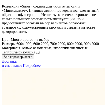
Коллекция «Sirius» создана для любителей стиля
«Минимализм». Плавные линии подчеркивают элегантный
образ и особую грацию. Используемое стекло триплекс не
только повышает безопасность эксплуатации, но и
предоставляет богатый выбор вариантов обработки:
гравировку, художественные рисунки и стразы в качестве
декорирования.
Цвет
Много цветов на выбор
Размеры
600x1900, 600x2000, 700x2000, 800x2000, 900x2000
Материалы
Только безопасные, экологически чистые
Теплошумоизоляция
Да
Все характеристики
Доставка
и самовывоз
Подробнее