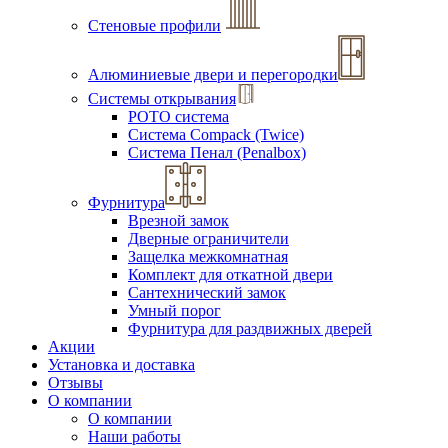
Стеновые профили
Алюминиевые двери и перегородки
Системы открывания
РОТО система
Система Compack (Twice)
Система Пенал (Penalbox)
Фурнитура
Врезной замок
Дверные ограничители
Защелка межкомнатная
Комплект для откатной двери
Сантехнический замок
Умный порог
Фурнитура для раздвижных дверей
Акции
Установка и доставка
Отзывы
О компании
О компании
Наши работы