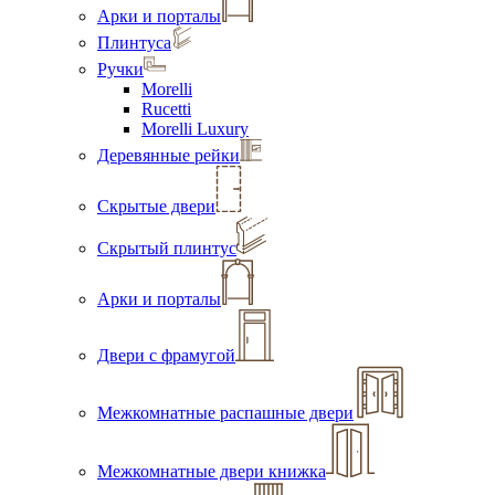
Арки и порталы
Плинтуса
Ручки
Morelli
Rucetti
Morelli Luxury
Деревянные рейки
Скрытые двери
Скрытый плинтус
Арки и порталы
Двери с фрамугой
Межкомнатные распашные двери
Межкомнатные двери книжка