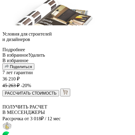
Условия для
строителей
и
дизайнеров
Подробнее
В избранное
Удалить
В избранное
Поделиться
7 лет гарантии
36 210
₽
45 263
₽
-20%
РАССЧИТАТЬ СТОИМОСТЬ
ПОЛУЧИТЬ РАСЧЕТ
В МЕССЕНДЖЕРЫ
Рассрочка от
3 018
₽
/ 12 мес