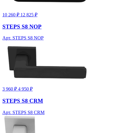
10 260 ₽
12 825 ₽
STEPS S8 NOP
Арт. STEPS S8 NOP
3 960 ₽
4 950 ₽
STEPS S8 CRM
Арт. STEPS S8 CRM