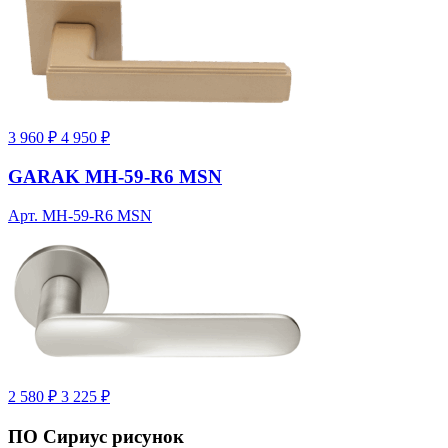
3 960 ₽
4 950 ₽
GARAK MH-59-R6 MSN
Арт. MH-59-R6 MSN
2 580 ₽
3 225 ₽
ПО Сириус рисунок