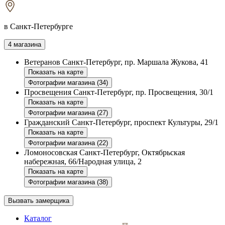
в Санкт-Петербурге
4 магазина
Ветеранов
Санкт-Петербург, пр. Маршала Жукова, 41
Показать на карте
Фотографии магазина (34)
Просвещения
Санкт-Петербург, пр. Просвещения, 30/1
Показать на карте
Фотографии магазина (27)
Гражданский
Санкт-Петербург, проспект Культуры, 29/1
Показать на карте
Фотографии магазина (22)
Ломоносовская
Санкт-Петербург, Октябрьская
набережная, 66/Народная улица, 2
Показать на карте
Фотографии магазина (38)
Вызвать замерщика
Каталог