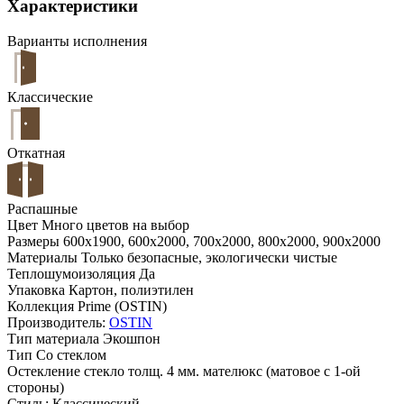
Характеристики
Варианты исполнения
Классические
Откатная
Распашные
Цвет
Много цветов на выбор
Размеры
600x1900, 600x2000, 700x2000, 800x2000, 900x2000
Материалы
Только безопасные, экологически чистые
Теплошумоизоляция
Да
Упаковка
Картон, полиэтилен
Коллекция
Prime (OSTIN)
Производитель:
OSTIN
Тип материала
Экошпон
Тип
Со стеклом
Остекление
стекло толщ. 4 мм. мателюкс (матовое с 1-ой
стороны)
Стиль:
Классический