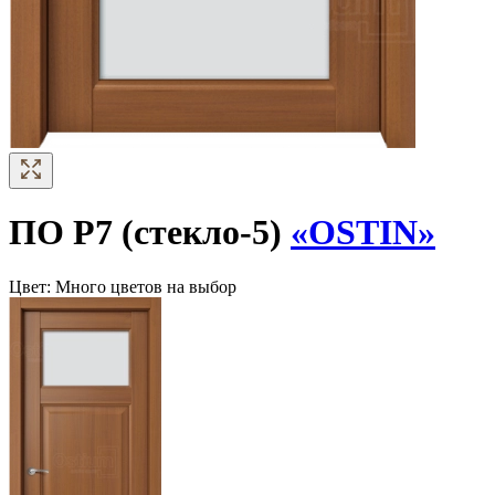
ПО Р7 (стекло-5)
«OSTIN»
Цвет:
Много цветов на выбор