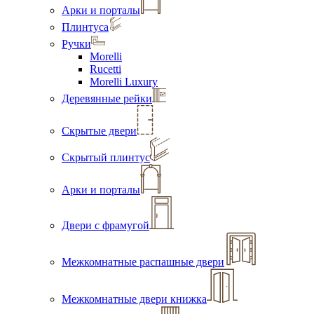
Арки и порталы
Плинтуса
Ручки
Morelli
Rucetti
Morelli Luxury
Деревянные рейки
Скрытые двери
Скрытый плинтус
Арки и порталы
Двери с фрамугой
Межкомнатные распашные двери
Межкомнатные двери книжка