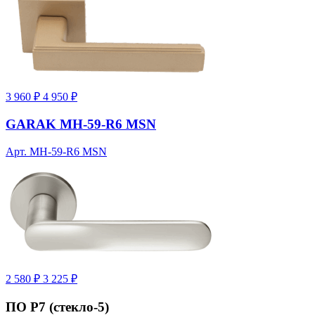
3 960 ₽
4 950 ₽
GARAK MH-59-R6 MSN
Арт. MH-59-R6 MSN
2 580 ₽
3 225 ₽
ПО Р7 (стекло-5)