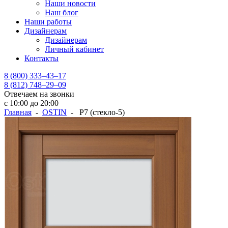
Наши новости
Наш блог
Наши работы
Дизайнерам
Дизайнерам
Личный кабинет
Контакты
8 (800) 333–43–17
8 (812) 748–29–09
Отвечаем на звонки
с 10:00 до 20:00
Главная
-
OSTIN
- Р7 (стекло-5)