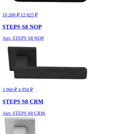
10 260 ₽
12 825 ₽
STEPS S8 NOP
Арт. STEPS S8 NOP
3 960 ₽
4 950 ₽
STEPS S8 CRM
Арт. STEPS S8 CRM