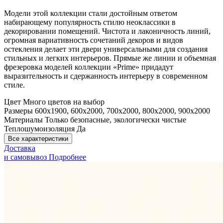
Модели этой коллекции стали достойным ответом
набирающему популярность стилю неоклассики в
декорировании помещений. Чистота и лаконичность линий,
огромная вариативность сочетаний декоров и видов
остекления делает эти двери универсальными для создания
стильных и легких интерьеров. Прямые же линии и объемная
фрезеровка моделей коллекции «Prime» придадут
выразительность и сдержанность интерьеру в современном
стиле.
Цвет
Много цветов на выбор
Размеры
600x1900, 600x2000, 700x2000, 800x2000, 900x2000
Материалы
Только безопасные, экологически чистые
Теплошумоизоляция
Да
Все характеристики
Доставка
и самовывоз
Подробнее