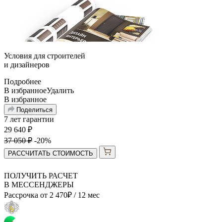
Условия для
строителей
и
дизайнеров
Подробнее
В избранное
Удалить
В избранное
Поделиться
7 лет гарантии
29 640
₽
37 050
₽
-20%
РАССЧИТАТЬ СТОИМОСТЬ
ПОЛУЧИТЬ РАСЧЕТ
В МЕССЕНДЖЕРЫ
Рассрочка от
2 470
₽
/ 12 мес