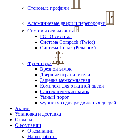
Стеновые профили
Алюминиевые двери и перегородки
Системы открывания
РОТО система
Система Compack (Twice)
Система Пенал (Penalbox)
Фурнитура
Врезной замок
Дверные ограничители
Защелка межкомнатная
Комплект для откатной двери
Сантехнический замок
Умный порог
Фурнитура для раздвижных дверей
Акции
Установка и доставка
Отзывы
О компании
О компании
Наши работы