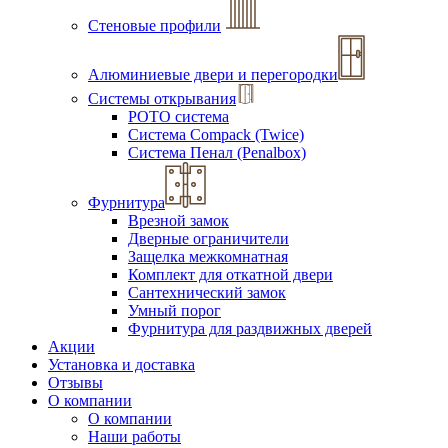
Стеновые профили
Алюминиевые двери и перегородки
Системы открывания
РОТО система
Система Compack (Twice)
Система Пенал (Penalbox)
Фурнитура
Врезной замок
Дверные ограничители
Защелка межкомнатная
Комплект для откатной двери
Сантехнический замок
Умный порог
Фурнитура для раздвижных дверей
Акции
Установка и доставка
Отзывы
О компании
О компании
Наши работы