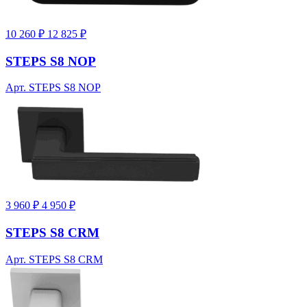
10 260 ₽
12 825 ₽
STEPS S8 NOP
Арт. STEPS S8 NOP
3 960 ₽
4 950 ₽
STEPS S8 CRM
Арт. STEPS S8 CRM