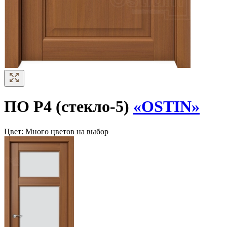
ПО Р4 (стекло-5)
«OSTIN»
Цвет:
Много цветов на выбор