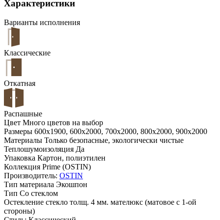
Характеристики
Варианты исполнения
Классические
Откатная
Распашные
Цвет
Много цветов на выбор
Размеры
600x1900, 600x2000, 700x2000, 800x2000, 900x2000
Материалы
Только безопасные, экологически чистые
Теплошумоизоляция
Да
Упаковка
Картон, полиэтилен
Коллекция
Prime (OSTIN)
Производитель:
OSTIN
Тип материала
Экошпон
Тип
Со стеклом
Остекление
стекло толщ. 4 мм. мателюкс (матовое с 1-ой
стороны)
Стиль:
Классический