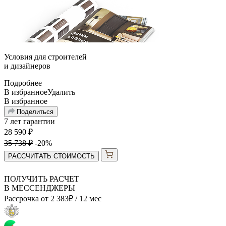
Условия для
строителей
и
дизайнеров
Подробнее
В избранное
Удалить
В избранное
Поделиться
7 лет гарантии
28 590
₽
35 738
₽
-20%
РАССЧИТАТЬ СТОИМОСТЬ
ПОЛУЧИТЬ РАСЧЕТ
В МЕССЕНДЖЕРЫ
Рассрочка от
2 383
₽
/ 12 мес