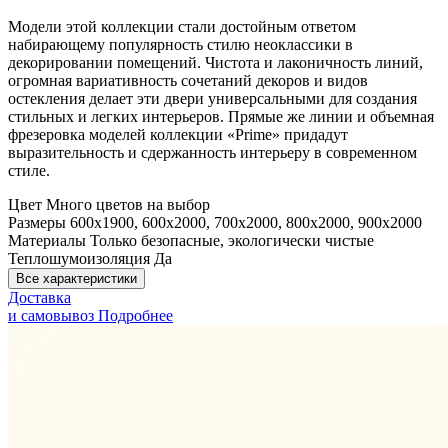
Модели этой коллекции стали достойным ответом
набирающему популярность стилю неоклассики в
декорировании помещений. Чистота и лаконичность линий,
огромная вариативность сочетаний декоров и видов
остекления делает эти двери универсальными для создания
стильных и легких интерьеров. Прямые же линии и объемная
фрезеровка моделей коллекции «Prime» придадут
выразительность и сдержанность интерьеру в современном
стиле.
Цвет
Много цветов на выбор
Размеры
600x1900, 600x2000, 700x2000, 800x2000, 900x2000
Материалы
Только безопасные, экологически чистые
Теплошумоизоляция
Да
Все характеристики
Доставка
и самовывоз
Подробнее