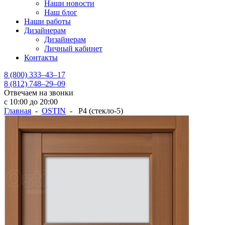
Наши новости
Наш блог
Наши работы
Дизайнерам
Дизайнерам
Личный кабинет
Контакты
8 (800) 333–43–17
8 (812) 748–29–09
Отвечаем на звонки
с 10:00 до 20:00
Главная
-
OSTIN
- Р4 (стекло-5)