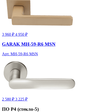
3 960 ₽
4 950 ₽
GARAK MH-59-R6 MSN
Арт. MH-59-R6 MSN
2 580 ₽
3 225 ₽
ПО Р4 (стекло-5)