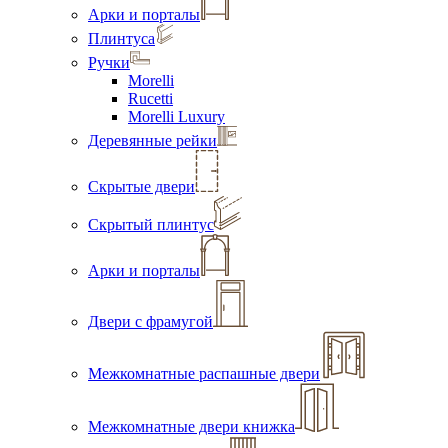
Арки и порталы
Плинтуса
Ручки
Morelli
Rucetti
Morelli Luxury
Деревянные рейки
Скрытые двери
Скрытый плинтус
Арки и порталы
Двери с фрамугой
Межкомнатные распашные двери
Межкомнатные двери книжка