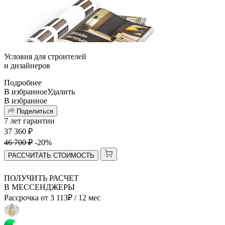
Условия для
строителей
и
дизайнеров
Подробнее
В избранное
Удалить
В избранное
Поделиться
7 лет гарантии
37 360
₽
46 700
₽
-20%
РАССЧИТАТЬ СТОИМОСТЬ
ПОЛУЧИТЬ РАСЧЕТ
В МЕССЕНДЖЕРЫ
Рассрочка от
3 113
₽
/ 12 мес