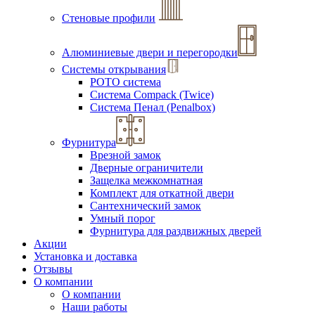
Стеновые профили
Алюминиевые двери и перегородки
Системы открывания
РОТО система
Система Compack (Twice)
Система Пенал (Penalbox)
Фурнитура
Врезной замок
Дверные ограничители
Защелка межкомнатная
Комплект для откатной двери
Сантехнический замок
Умный порог
Фурнитура для раздвижных дверей
Акции
Установка и доставка
Отзывы
О компании
О компании
Наши работы