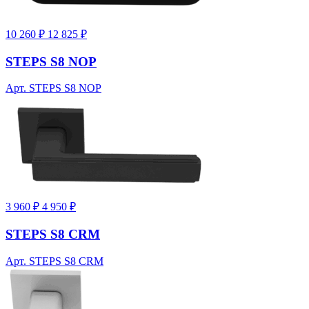
10 260 ₽
12 825 ₽
STEPS S8 NOP
Арт. STEPS S8 NOP
3 960 ₽
4 950 ₽
STEPS S8 CRM
Арт. STEPS S8 CRM