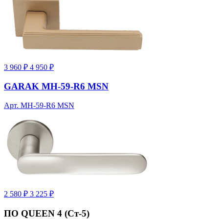
3 960 ₽
4 950 ₽
GARAK MH-59-R6 MSN
Арт. MH-59-R6 MSN
2 580 ₽
3 225 ₽
ПО QUEEN 4 (Ст-5)