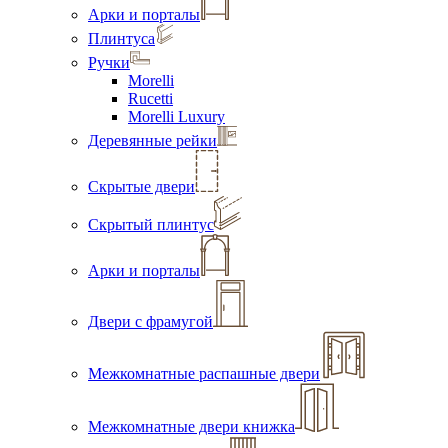
Арки и порталы
Плинтуса
Ручки
Morelli
Rucetti
Morelli Luxury
Деревянные рейки
Скрытые двери
Скрытый плинтус
Арки и порталы
Двери с фрамугой
Межкомнатные распашные двери
Межкомнатные двери книжка