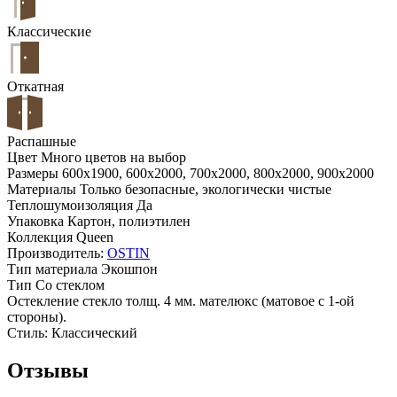
Классические
Откатная
Распашные
Цвет
Много цветов на выбор
Размеры
600x1900, 600x2000, 700x2000, 800x2000, 900x2000
Материалы
Только безопасные, экологически чистые
Теплошумоизоляция
Да
Упаковка
Картон, полиэтилен
Коллекция
Queen
Производитель:
OSTIN
Тип материала
Экошпон
Тип
Со стеклом
Остекление
стекло толщ. 4 мм. мателюкс (матовое с 1-ой
стороны).
Стиль:
Классический
Отзывы