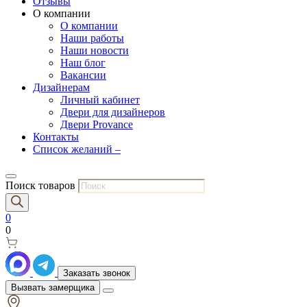
Отзывы
О компании
О компании
Наши работы
Наши новости
Наш блог
Вакансии
Дизайнерам
Личный кабинет
Двери для дизайнеров
Двери Provance
Контакты
Список желаний –
Поиск товаров
0
0
Заказать звонок
Вызвать замерщика