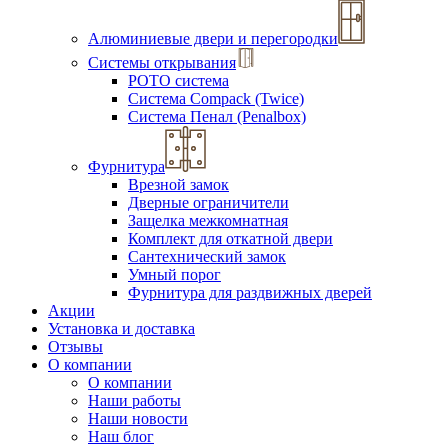
Алюминиевые двери и перегородки
Системы открывания
РОТО система
Система Compack (Twice)
Система Пенал (Penalbox)
Фурнитура
Врезной замок
Дверные ограничители
Защелка межкомнатная
Комплект для откатной двери
Сантехнический замок
Умный порог
Фурнитура для раздвижных дверей
Акции
Установка и доставка
Отзывы
О компании
О компании
Наши работы
Наши новости
Наш блог