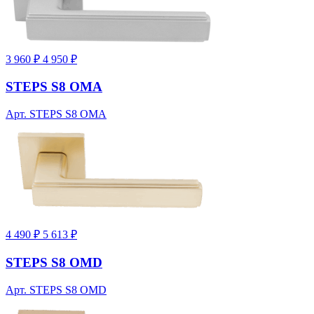
3 960 ₽
4 950 ₽
STEPS S8 OMA
Арт. STEPS S8 OMA
4 490 ₽
5 613 ₽
STEPS S8 OMD
Арт. STEPS S8 OMD