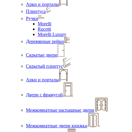
Арки и порталы
Плинтуса
Ручки
Morelli
Rucetti
Morelli Luxury
Деревянные рейки
Скрытые двери
Скрытый плинтус
Арки и порталы
Двери с фрамугой
Межкомнатные распашные двери
Межкомнатные двери книжка