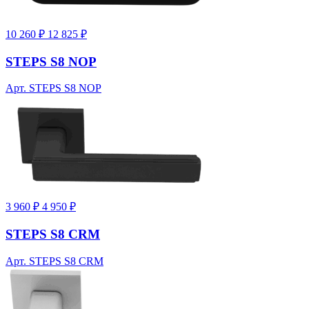
10 260 ₽
12 825 ₽
STEPS S8 NOP
Арт. STEPS S8 NOP
3 960 ₽
4 950 ₽
STEPS S8 CRM
Арт. STEPS S8 CRM