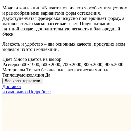
Модели коллекции «Navarro» отличаются особым изяществом
и разнообразными вариантами форм остекления.
Двухступенчатая фрезеровка искусно подчеркивает форму, а
матовое стекло мягко рассеивает свет. Подчеркивание
патиной создает дополнительную легкость и благородный
блеск.
Легкость и удобство – два основных качеств, присущих всем
моделям из этой коллекции.
Цвет
Много цветов на выбор
Размеры
600x1900, 600x2000, 700x2000, 800x2000, 900x2000
Материалы
Только безопасные, экологически чистые
Теплошумоизоляция
Да
Все характеристики
Доставка
и самовывоз
Подробнее