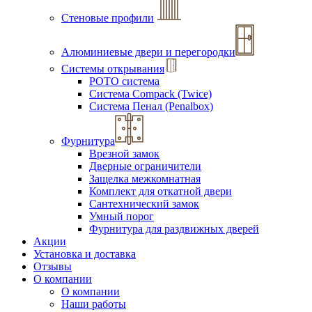
Стеновые профили
Алюминиевые двери и перегородки
Системы открывания
РОТО система
Система Compack (Twice)
Система Пенал (Penalbox)
Фурнитура
Врезной замок
Дверные ограничители
Защелка межкомнатная
Комплект для откатной двери
Сантехнический замок
Умный порог
Фурнитура для раздвижных дверей
Акции
Установка и доставка
Отзывы
О компании
О компании
Наши работы