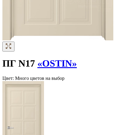
ПГ N17
«OSTIN»
Цвет:
Много цветов на выбор