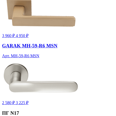
3 960 ₽
4 950 ₽
GARAK MH-59-R6 MSN
Арт. MH-59-R6 MSN
2 580 ₽
3 225 ₽
ПГ N17