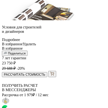
Условия для
строителей
и
дизайнеров
Подробнее
В избранное
Удалить
В избранное
Поделиться
7 лет гарантии
23 750
₽
29 688
₽
-20%
РАССЧИТАТЬ СТОИМОСТЬ
ПОЛУЧИТЬ РАСЧЕТ
В МЕССЕНДЖЕРЫ
Рассрочка от
1 979
₽
/ 12 мес