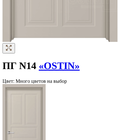
ПГ N14
«OSTIN»
Цвет:
Много цветов на выбор