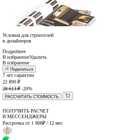
Условия для
строителей
и
дизайнеров
Подробнее
В избранное
Удалить
В избранное
Поделиться
7 лет гарантии
22 890
₽
28 613
₽
-20%
РАССЧИТАТЬ СТОИМОСТЬ
ПОЛУЧИТЬ РАСЧЕТ
В МЕССЕНДЖЕРЫ
Рассрочка от
1 908
₽
/ 12 мес