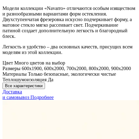
Модели коллекции «Navarro» отличаются особым изяществом
и разнообразными вариантами форм остекления.
Двухступенчатая фрезеровка искусно подчеркивает форму, а
матовое стекло мягко рассеивает свет. Подчеркивание
патиной создает дополнительную легкость и благородный
блеск.
Легкость и удобство – два основных качеств, присущих всем
моделям из этой коллекции.
Цвет
Много цветов на выбор
Размеры
600x1900, 600x2000, 700x2000, 800x2000, 900x2000
Материалы
Только безопасные, экологически чистые
Теплошумоизоляция
Да
Все характеристики
Доставка
и самовывоз
Подробнее