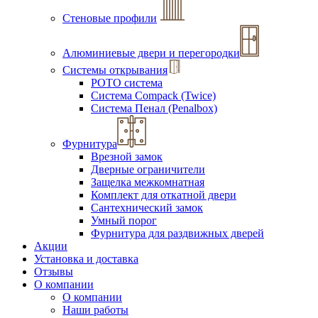
Стеновые профили
Алюминиевые двери и перегородки
Системы открывания
РОТО система
Система Compack (Twice)
Система Пенал (Penalbox)
Фурнитура
Врезной замок
Дверные ограничители
Защелка межкомнатная
Комплект для откатной двери
Сантехнический замок
Умный порог
Фурнитура для раздвижных дверей
Акции
Установка и доставка
Отзывы
О компании
О компании
Наши работы