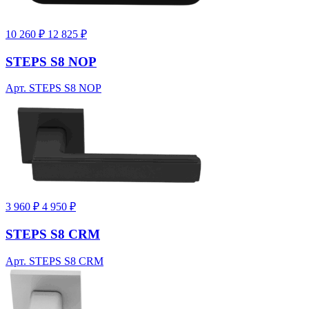
10 260 ₽
12 825 ₽
STEPS S8 NOP
Арт. STEPS S8 NOP
3 960 ₽
4 950 ₽
STEPS S8 CRM
Арт. STEPS S8 CRM