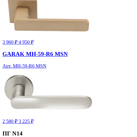
3 960 ₽
4 950 ₽
GARAK MH-59-R6 MSN
Арт. MH-59-R6 MSN
2 580 ₽
3 225 ₽
ПГ N14