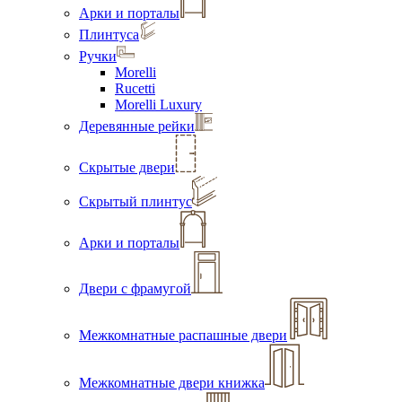
Арки и порталы
Плинтуса
Ручки
Morelli
Rucetti
Morelli Luxury
Деревянные рейки
Скрытые двери
Скрытый плинтус
Арки и порталы
Двери с фрамугой
Межкомнатные распашные двери
Межкомнатные двери книжка