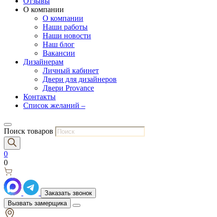
Отзывы
О компании
О компании
Наши работы
Наши новости
Наш блог
Вакансии
Дизайнерам
Личный кабинет
Двери для дизайнеров
Двери Provance
Контакты
Список желаний –
Поиск товаров
0
0
Заказать звонок
Вызвать замерщика