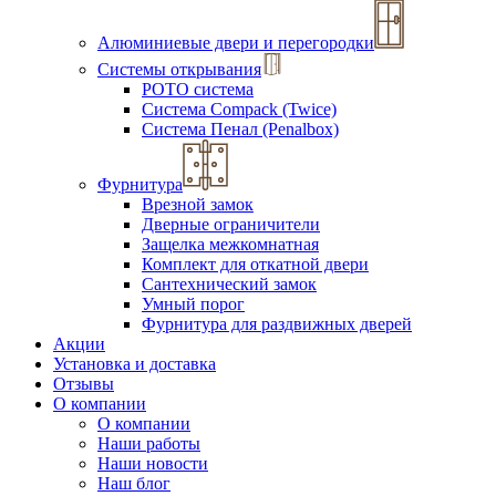
Алюминиевые двери и перегородки
Системы открывания
РОТО система
Система Compack (Twice)
Система Пенал (Penalbox)
Фурнитура
Врезной замок
Дверные ограничители
Защелка межкомнатная
Комплект для откатной двери
Сантехнический замок
Умный порог
Фурнитура для раздвижных дверей
Акции
Установка и доставка
Отзывы
О компании
О компании
Наши работы
Наши новости
Наш блог