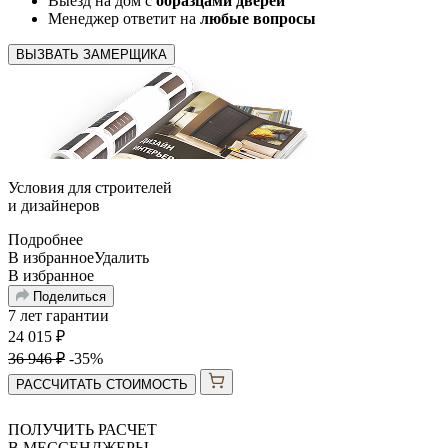
Выезд на дом с
образцами дверей
Менеджер ответит на
любые вопросы
ВЫЗВАТЬ ЗАМЕРЩИКА
Условия для
строителей
и
дизайнеров
Подробнее
В избранное
Удалить
В избранное
Поделиться
7 лет гарантии
24 015
₽
36 946
₽
-35%
РАССЧИТАТЬ СТОИМОСТЬ
ПОЛУЧИТЬ РАСЧЕТ
В МЕССЕНДЖЕРЫ