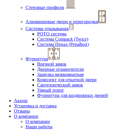
Стеновые профили
Алюминиевые двери и перегородки
Системы открывания
РОТО система
Система Compack (Twice)
Система Пенал (Penalbox)
Фурнитура
Врезной замок
Дверные ограничители
Защелка межкомнатная
Комплект для откатной двери
Сантехнический замок
Умный порог
Фурнитура для раздвижных дверей
Акции
Установка и доставка
Отзывы
О компании
О компании
Наши работы