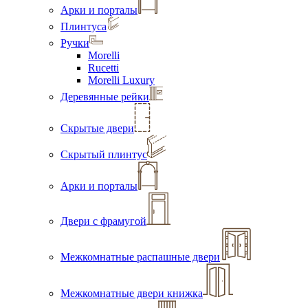
Арки и порталы
Плинтуса
Ручки
Morelli
Rucetti
Morelli Luxury
Деревянные рейки
Скрытые двери
Скрытый плинтус
Арки и порталы
Двери с фрамугой
Межкомнатные распашные двери
Межкомнатные двери книжка