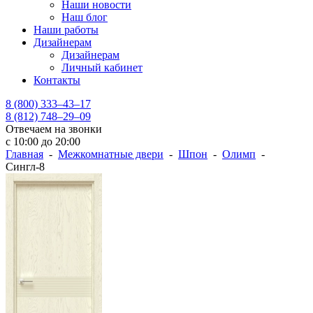
Наши новости
Наш блог
Наши работы
Дизайнерам
Дизайнерам
Личный кабинет
Контакты
8 (800) 333–43–17
8 (812) 748–29–09
Отвечаем на звонки
с 10:00 до 20:00
Главная
-
Межкомнатные двери
-
Шпон
-
Олимп
-
Сингл-8