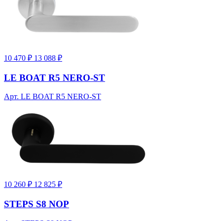
10 470 ₽
13 088 ₽
LE BOAT R5 NERO-ST
Арт. LE BOAT R5 NERO-ST
10 260 ₽
12 825 ₽
STEPS S8 NOP