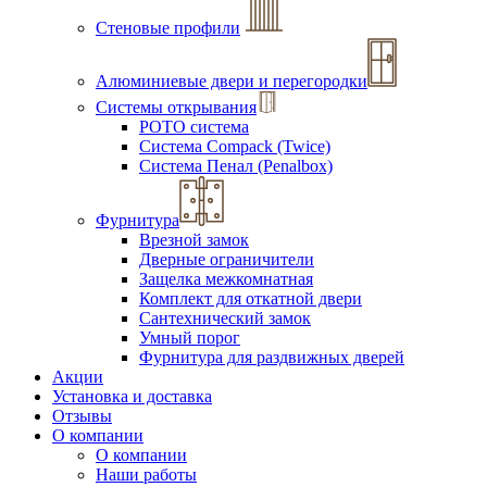
Стеновые профили
Алюминиевые двери и перегородки
Системы открывания
РОТО система
Система Compack (Twice)
Система Пенал (Penalbox)
Фурнитура
Врезной замок
Дверные ограничители
Защелка межкомнатная
Комплект для откатной двери
Сантехнический замок
Умный порог
Фурнитура для раздвижных дверей
Акции
Установка и доставка
Отзывы
О компании
О компании
Наши работы