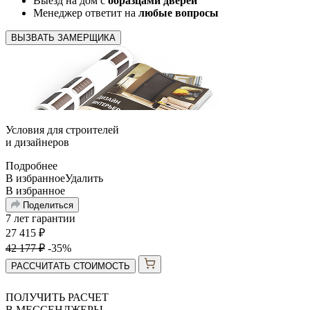
Выезд на дом с
образцами дверей
Менеджер ответит на
любые вопросы
ВЫЗВАТЬ ЗАМЕРЩИКА
Условия для
строителей
и
дизайнеров
Подробнее
В избранное
Удалить
В избранное
Поделиться
7 лет гарантии
27 415
₽
42 177
₽
-35%
РАССЧИТАТЬ СТОИМОСТЬ
ПОЛУЧИТЬ РАСЧЕТ
В МЕССЕНДЖЕРЫ