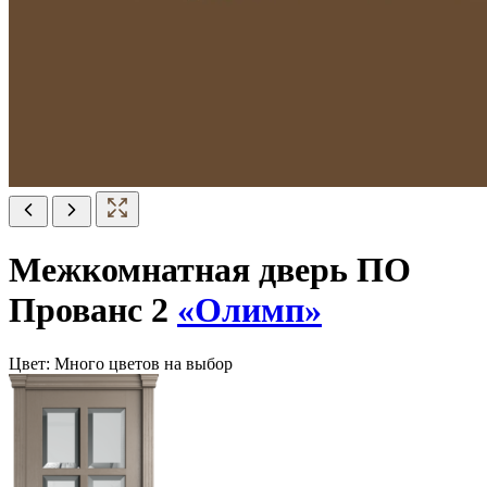
Межкомнатная дверь ПО
Прованс 2
«Олимп»
Цвет:
Много цветов на выбор