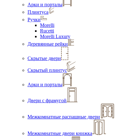
Арки и порталы
Плинтуса
Ручки
Morelli
Rucetti
Morelli Luxury
Деревянные рейки
Скрытые двери
Скрытый плинтус
Арки и порталы
Двери с фрамугой
Межкомнатные распашные двери
Межкомнатные двери книжка