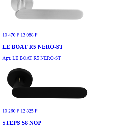
10 470 ₽
13 088 ₽
LE BOAT R5 NERO-ST
Арт. LE BOAT R5 NERO-ST
10 260 ₽
12 825 ₽
STEPS S8 NOP