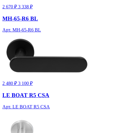
2 670 ₽
3 338 ₽
MH-65-R6 BL
Арт. MH-65-R6 BL
2 480 ₽
3 100 ₽
LE BOAT R5 CSA
Арт. LE BOAT R5 CSA