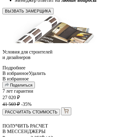
Менеджер ответит на
любые вопросы
ВЫЗВАТЬ ЗАМЕРЩИКА
Условия для
строителей
и
дизайнеров
Подробнее
В избранное
Удалить
В избранное
Поделиться
7 лет гарантии
27 020
₽
41 569
₽
-35%
РАССЧИТАТЬ СТОИМОСТЬ
ПОЛУЧИТЬ РАСЧЕТ
В МЕССЕНДЖЕРЫ