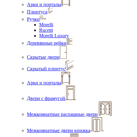
Арки и порталы
Плинтуса
Ручки
Morelli
Rucetti
Morelli Luxury
Деревянные рейки
Скрытые двери
Скрытый плинтус
Арки и порталы
Двери с фрамугой
Межкомнатные распашные двери
Межкомнатные двери книжка