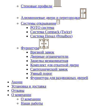
Стеновые профили
Алюминиевые двери и перегородки
Системы открывания
РОТО система
Система Compack (Twice)
Система Пенал (Penalbox)
Фурнитура
Врезной замок
Дверные ограничители
Защелка межкомнатная
Комплект для откатной двери
Сантехнический замок
Умный порог
Фурнитура для раздвижных дверей
Акции
Установка и доставка
Отзывы
О компании
О компании
Наши работы