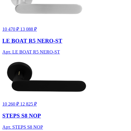
10 470 ₽
13 088 ₽
LE BOAT R5 NERO-ST
Арт. LE BOAT R5 NERO-ST
10 260 ₽
12 825 ₽
STEPS S8 NOP
Арт. STEPS S8 NOP