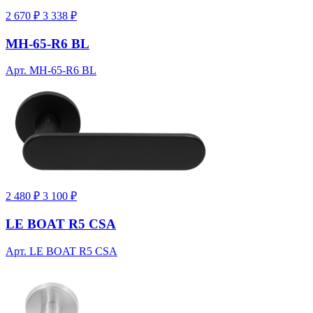
2 670 ₽
3 338 ₽
MH-65-R6 BL
Арт. MH-65-R6 BL
2 480 ₽
3 100 ₽
LE BOAT R5 CSA
Арт. LE BOAT R5 CSA