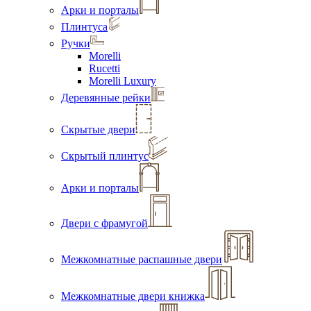
Арки и порталы
Плинтуса
Ручки
Morelli
Rucetti
Morelli Luxury
Деревянные рейки
Скрытые двери
Скрытый плинтус
Арки и порталы
Двери с фрамугой
Межкомнатные распашные двери
Межкомнатные двери книжка