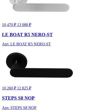
10 470 ₽
13 088 ₽
LE BOAT R5 NERO-ST
Арт. LE BOAT R5 NERO-ST
10 260 ₽
12 825 ₽
STEPS S8 NOP
Арт. STEPS S8 NOP