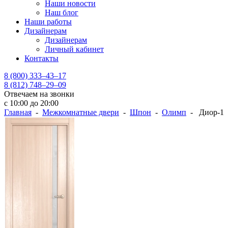
Наши новости
Наш блог
Наши работы
Дизайнерам
Дизайнерам
Личный кабинет
Контакты
8 (800) 333–43–17
8 (812) 748–29–09
Отвечаем на звонки
с 10:00 до 20:00
Главная
-
Межкомнатные двери
-
Шпон
-
Олимп
- Диор-1