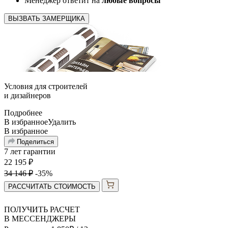
Менеджер ответит на
любые вопросы
ВЫЗВАТЬ ЗАМЕРЩИКА
Условия для
строителей
и
дизайнеров
Подробнее
В избранное
Удалить
В избранное
Поделиться
7 лет гарантии
22 195
₽
34 146
₽
-35%
РАССЧИТАТЬ СТОИМОСТЬ
ПОЛУЧИТЬ РАСЧЕТ
В МЕССЕНДЖЕРЫ