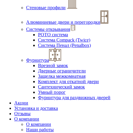
Стеновые профили
Алюминиевые двери и перегородки
Системы открывания
РОТО система
Система Compack (Twice)
Система Пенал (Penalbox)
Фурнитура
Врезной замок
Дверные ограничители
Защелка межкомнатная
Комплект для откатной двери
Сантехнический замок
Умный порог
Фурнитура для раздвижных дверей
Акции
Установка и доставка
Отзывы
О компании
О компании
Наши работы