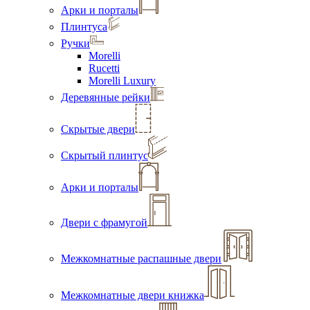
Арки и порталы
Плинтуса
Ручки
Morelli
Rucetti
Morelli Luxury
Деревянные рейки
Скрытые двери
Скрытый плинтус
Арки и порталы
Двери с фрамугой
Межкомнатные распашные двери
Межкомнатные двери книжка