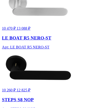
10 470 ₽
13 088 ₽
LE BOAT R5 NERO-ST
Арт. LE BOAT R5 NERO-ST
10 260 ₽
12 825 ₽
STEPS S8 NOP