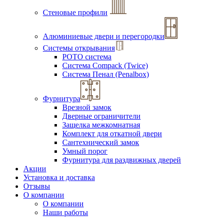
Стеновые профили
Алюминиевые двери и перегородки
Системы открывания
РОТО система
Система Compack (Twice)
Система Пенал (Penalbox)
Фурнитура
Врезной замок
Дверные ограничители
Защелка межкомнатная
Комплект для откатной двери
Сантехнический замок
Умный порог
Фурнитура для раздвижных дверей
Акции
Установка и доставка
Отзывы
О компании
О компании
Наши работы