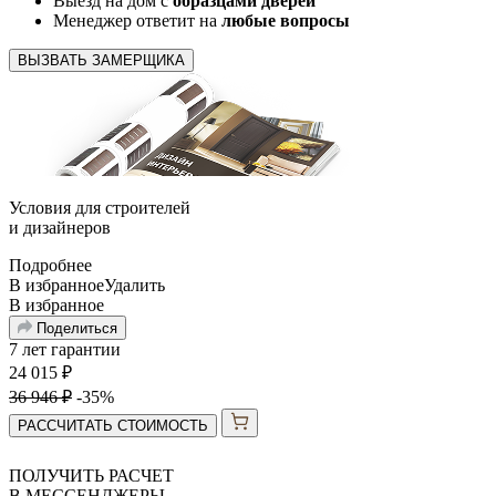
Выезд на дом с
образцами дверей
Менеджер ответит на
любые вопросы
ВЫЗВАТЬ ЗАМЕРЩИКА
Условия для
строителей
и
дизайнеров
Подробнее
В избранное
Удалить
В избранное
Поделиться
7 лет гарантии
24 015
₽
36 946
₽
-35%
РАССЧИТАТЬ СТОИМОСТЬ
ПОЛУЧИТЬ РАСЧЕТ
В МЕССЕНДЖЕРЫ