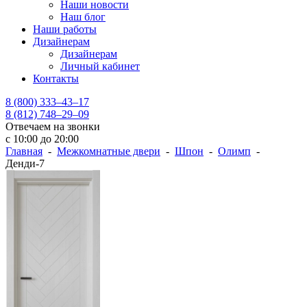
Наши новости
Наш блог
Наши работы
Дизайнерам
Дизайнерам
Личный кабинет
Контакты
8 (800) 333–43–17
8 (812) 748–29–09
Отвечаем на звонки
с 10:00 до 20:00
Главная
-
Межкомнатные двери
-
Шпон
-
Олимп
-
Денди-7