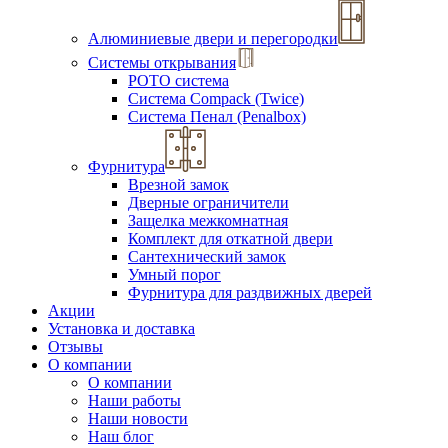
Алюминиевые двери и перегородки
Системы открывания
РОТО система
Система Compack (Twice)
Система Пенал (Penalbox)
Фурнитура
Врезной замок
Дверные ограничители
Защелка межкомнатная
Комплект для откатной двери
Сантехнический замок
Умный порог
Фурнитура для раздвижных дверей
Акции
Установка и доставка
Отзывы
О компании
О компании
Наши работы
Наши новости
Наш блог