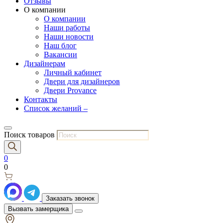
Отзывы
О компании
О компании
Наши работы
Наши новости
Наш блог
Вакансии
Дизайнерам
Личный кабинет
Двери для дизайнеров
Двери Provance
Контакты
Список желаний –
Поиск товаров
0
0
Заказать звонок
Вызвать замерщика