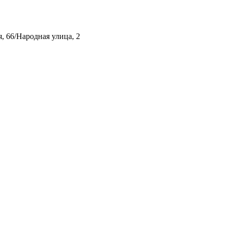
, 66/Народная улица, 2