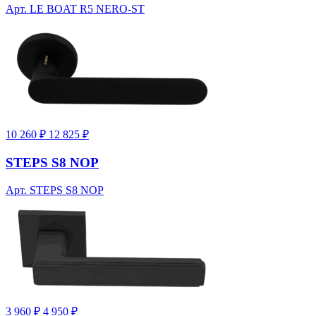
Арт. LE BOAT R5 NERO-ST
10 260 ₽
12 825 ₽
STEPS S8 NOP
Арт. STEPS S8 NOP
3 960 ₽
4 950 ₽