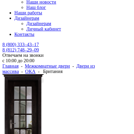
Наши новости
Наш блог
Наши работы
Дизайнерам
Дизайнерам
Личный кабинет
Контакты
8 (800) 333–43–17
8 (812) 748–29–09
Отвечаем на звонки
с 10:00 до 20:00
Главная
-
Межкомнатные двери
-
Двери из
массива
-
ОКА
- Британия