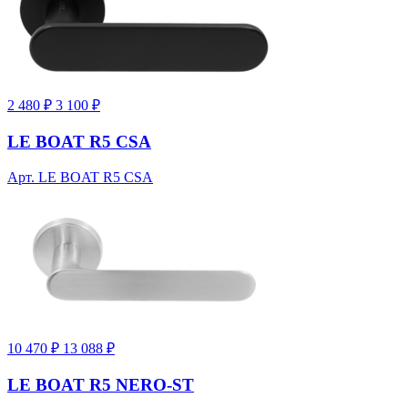
2 480 ₽
3 100 ₽
LE BOAT R5 CSA
Арт. LE BOAT R5 CSA
10 470 ₽
13 088 ₽
LE BOAT R5 NERO-ST