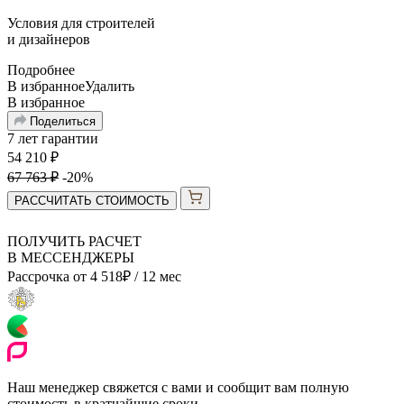
Условия для
строителей
и
дизайнеров
Подробнее
В избранное
Удалить
В избранное
Поделиться
7 лет гарантии
54 210
₽
67 763
₽
-20%
РАССЧИТАТЬ СТОИМОСТЬ
ПОЛУЧИТЬ РАСЧЕТ
В МЕССЕНДЖЕРЫ
Рассрочка от
4 518
₽
/ 12 мес
Наш менеджер свяжется с вами и сообщит вам полную
стоимость в кратчайшие сроки