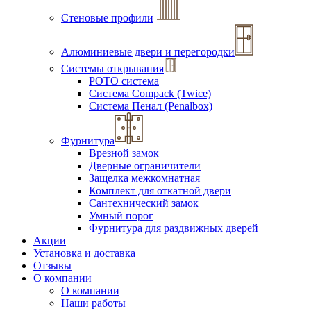
Стеновые профили
Алюминиевые двери и перегородки
Системы открывания
РОТО система
Система Compack (Twice)
Система Пенал (Penalbox)
Фурнитура
Врезной замок
Дверные ограничители
Защелка межкомнатная
Комплект для откатной двери
Сантехнический замок
Умный порог
Фурнитура для раздвижных дверей
Акции
Установка и доставка
Отзывы
О компании
О компании
Наши работы