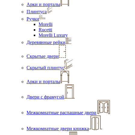
Арки и порталы
Плинтуса
Ручки
Morelli
Rucetti
Morelli Luxury
Деревянные рейки
Скрытые двери
Скрытый плинтус
Арки и порталы
Двери с фрамугой
Межкомнатные распашные двери
Межкомнатные двери книжка