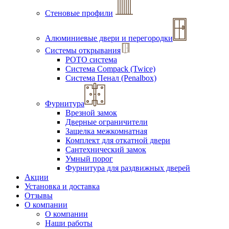
Стеновые профили
Алюминиевые двери и перегородки
Системы открывания
РОТО система
Система Compack (Twice)
Система Пенал (Penalbox)
Фурнитура
Врезной замок
Дверные ограничители
Защелка межкомнатная
Комплект для откатной двери
Сантехнический замок
Умный порог
Фурнитура для раздвижных дверей
Акции
Установка и доставка
Отзывы
О компании
О компании
Наши работы