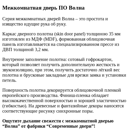
Межкомнатная дверь ПО Волна
Серия межкомнатных дверей Волна – это простота и
изящество идущие рука об руку.
Каркас дверного полотна (skin door panel) толщиною 35 мм
изготовлен из МДФ (MDF), формованная облицовочная
панель изготавливается на специализированном прессе из
ДВП толщиной 3,2 мм.
Внутренне заполнение полотна: сотовый гофрокартон,
который позволяет получить дополнительную жесткость и
звукоизоляцию, при этом, получить достаточно лёгкий вес
полотна и брусковые закладные для врезки замка и установки
петель.
Поверхность полотна декорируется облицовочной пленкой
европейского производства. Финиш-пленка обладает
высококачественной поверхностью и хорошей эластичностью
(гибкостью). На древесные и фантазийные декоры наносятся
соответствующие рисунку синхронные поры.
Ощутите дыхание свежести с межкомнатной дверью
“Волна” от фабрики “Современные двери”!