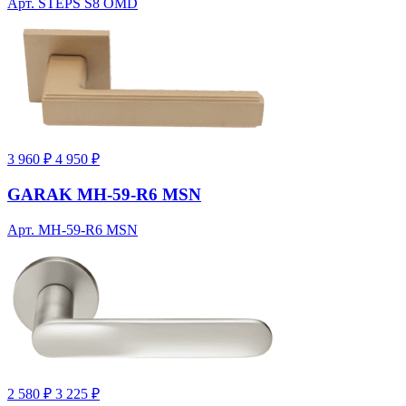
Арт. STEPS S8 OMD
3 960 ₽
4 950 ₽
GARAK MH-59-R6 MSN
Арт. MH-59-R6 MSN
2 580 ₽
3 225 ₽