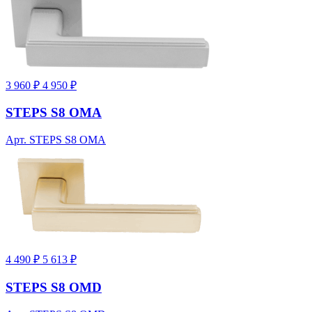
3 960 ₽
4 950 ₽
STEPS S8 OMA
Арт. STEPS S8 OMA
4 490 ₽
5 613 ₽
STEPS S8 OMD