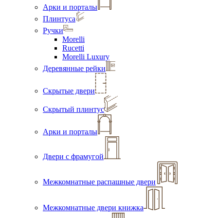
Арки и порталы
Плинтуса
Ручки
Morelli
Rucetti
Morelli Luxury
Деревянные рейки
Скрытые двери
Скрытый плинтус
Арки и порталы
Двери с фрамугой
Межкомнатные распашные двери
Межкомнатные двери книжка