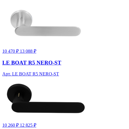
10 470 ₽
13 088 ₽
LE BOAT R5 NERO-ST
Арт. LE BOAT R5 NERO-ST
10 260 ₽
12 825 ₽