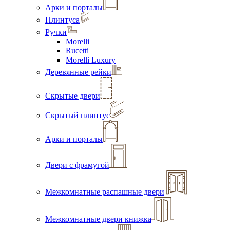
Арки и порталы
Плинтуса
Ручки
Morelli
Rucetti
Morelli Luxury
Деревянные рейки
Скрытые двери
Скрытый плинтус
Арки и порталы
Двери с фрамугой
Межкомнатные распашные двери
Межкомнатные двери книжка