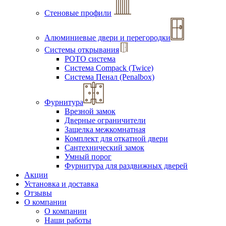
Стеновые профили
Алюминиевые двери и перегородки
Системы открывания
РОТО система
Система Compack (Twice)
Система Пенал (Penalbox)
Фурнитура
Врезной замок
Дверные ограничители
Защелка межкомнатная
Комплект для откатной двери
Сантехнический замок
Умный порог
Фурнитура для раздвижных дверей
Акции
Установка и доставка
Отзывы
О компании
О компании
Наши работы