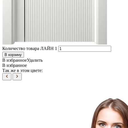
Количество товара ЛАЙН 1
В корзину
В избранное
Удалить
В избранное
Так же в этом цвете: