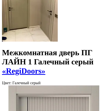
Межкомнатная дверь ПГ
ЛАЙН 1 Галечный серый
«RegiDoors»
Цвет:
Галечный серый