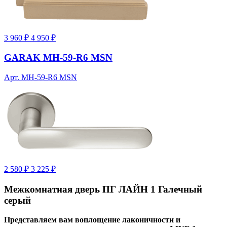
3 960 ₽
4 950 ₽
GARAK MH-59-R6 MSN
Арт. MH-59-R6 MSN
2 580 ₽
3 225 ₽
Межкомнатная дверь ПГ ЛАЙН 1 Галечный
серый
Представляем вам воплощение лаконичности и