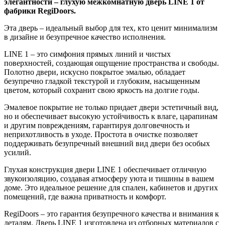
элегантности – глухую межкомнатную дверь LINE 1 от
фабрики RegiDoors.
Эта дверь – идеальный выбор для тех, кто ценит минимализм
в дизайне и безупречное качество исполнения.
LINE 1 – это симфония прямых линий и чистых
поверхностей, создающая ощущение пространства и свободы.
Полотно двери, искусно покрытое эмалью, обладает
безупречно гладкой текстурой и глубоким, насыщенным
цветом, который сохранит свою яркость на долгие годы.
Эмалевое покрытие не только придает двери эстетичный вид,
но и обеспечивает высокую устойчивость к влаге, царапинам
и другим повреждениям, гарантируя долговечность и
неприхотливость в уходе. Простота в очистке позволяет
поддерживать безупречный внешний вид двери без особых
усилий.
Глухая конструкция двери LINE 1 обеспечивает отличную
звукоизоляцию, создавая атмосферу уюта и тишины в вашем
доме. Это идеальное решение для спален, кабинетов и других
помещений, где важна приватность и комфорт.
RegiDoors – это гарантия безупречного качества и внимания к
деталям. Дверь LINE 1 изготовлена из отборных материалов с