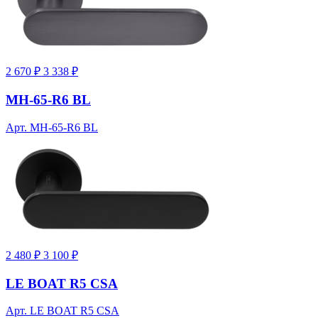
2 670 ₽
3 338 ₽
MH-65-R6 BL
Арт. MH-65-R6 BL
2 480 ₽
3 100 ₽
LE BOAT R5 CSA
Арт. LE BOAT R5 CSA