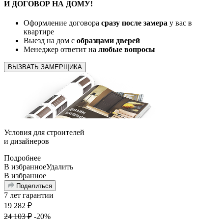
И ДОГОВОР
НА ДОМУ!
Оформление договора
сразу после замера
у вас в
квартире
Выезд на дом с
образцами дверей
Менеджер ответит на
любые вопросы
ВЫЗВАТЬ ЗАМЕРЩИКА
Условия для
строителей
и
дизайнеров
Подробнее
В избранное
Удалить
В избранное
Поделиться
7 лет гарантии
19 282
₽
24 103
₽
-20%