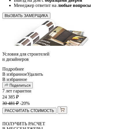
Выезд на дом с
образцами дверей
Менеджер ответит на
любые вопросы
ВЫЗВАТЬ ЗАМЕРЩИКА
Условия для
строителей
и
дизайнеров
Подробнее
В избранное
Удалить
В избранное
Поделиться
7 лет гарантии
24 385
₽
30 481
₽
-20%
РАССЧИТАТЬ СТОИМОСТЬ
ПОЛУЧИТЬ РАСЧЕТ
В МЕССЕНДЖЕРЫ