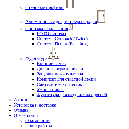
Стеновые профили
Алюминиевые двери и перегородки
Системы открывания
РОТО система
Система Compack (Twice)
Система Пенал (Penalbox)
Фурнитура
Врезной замок
Дверные ограничители
Защелка межкомнатная
Комплект для откатной двери
Сантехнический замок
Умный порог
Фурнитура для раздвижных дверей
Акции
Установка и доставка
Отзывы
О компании
О компании
Наши работы