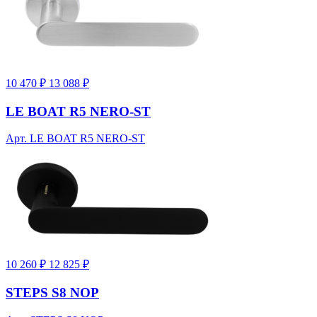
10 470 ₽
13 088 ₽
LE BOAT R5 NERO-ST
Арт. LE BOAT R5 NERO-ST
10 260 ₽
12 825 ₽
STEPS S8 NOP