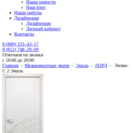
Наши новости
Наш блог
Наши работы
Дизайнерам
Дизайнерам
Личный кабинет
Контакты
8 (800) 333–43–17
8 (812) 748–29–09
Отвечаем на звонки
с 10:00 до 20:00
Главная
-
Межкомнатные двери
-
Эмаль
-
ЛОРД
- Люми-
С 2 Эмаль