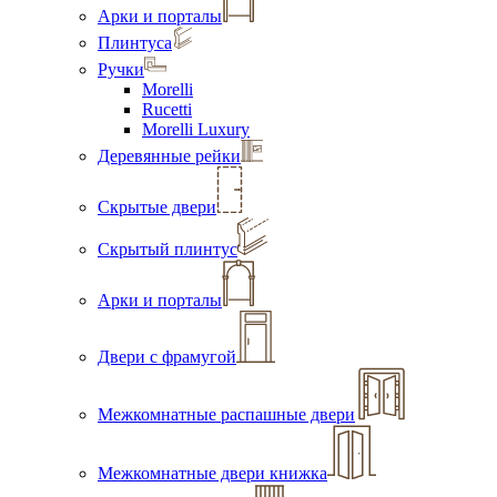
Арки и порталы
Плинтуса
Ручки
Morelli
Rucetti
Morelli Luxury
Деревянные рейки
Скрытые двери
Скрытый плинтус
Арки и порталы
Двери с фрамугой
Межкомнатные распашные двери
Межкомнатные двери книжка