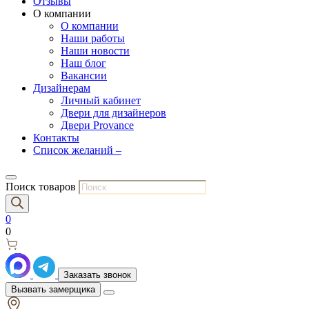
Отзывы
О компании
О компании
Наши работы
Наши новости
Наш блог
Вакансии
Дизайнерам
Личный кабинет
Двери для дизайнеров
Двери Provance
Контакты
Список желаний –
Поиск товаров
0
0
Заказать звонок
Вызвать замерщика