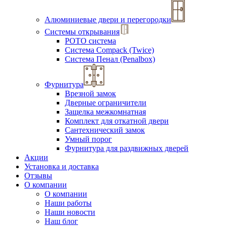
Алюминиевые двери и перегородки
Системы открывания
РОТО система
Система Compack (Twice)
Система Пенал (Penalbox)
Фурнитура
Врезной замок
Дверные ограничители
Защелка межкомнатная
Комплект для откатной двери
Сантехнический замок
Умный порог
Фурнитура для раздвижных дверей
Акции
Установка и доставка
Отзывы
О компании
О компании
Наши работы
Наши новости
Наш блог