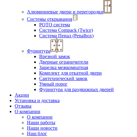
Алюминиевые двери и перегородки
Системы открывания
РОТО система
Система Compack (Twice)
Система Пенал (Penalbox)
Фурнитура
Врезной замок
Дверные ограничители
Защелка межкомнатная
Комплект для откатной двери
Сантехнический замок
Умный порог
Фурнитура для раздвижных дверей
Акции
Установка и доставка
Отзывы
О компании
О компании
Наши работы
Наши новости
Наш блог