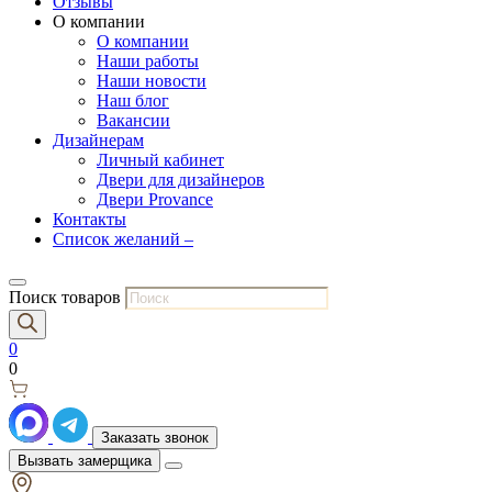
Отзывы
О компании
О компании
Наши работы
Наши новости
Наш блог
Вакансии
Дизайнерам
Личный кабинет
Двери для дизайнеров
Двери Provance
Контакты
Список желаний –
Поиск товаров
0
0
Заказать звонок
Вызвать замерщика