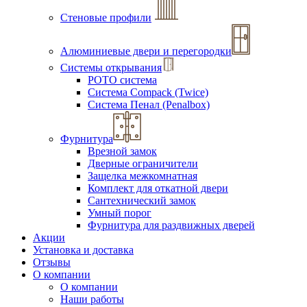
Стеновые профили
Алюминиевые двери и перегородки
Системы открывания
РОТО система
Система Compack (Twice)
Система Пенал (Penalbox)
Фурнитура
Врезной замок
Дверные ограничители
Защелка межкомнатная
Комплект для откатной двери
Сантехнический замок
Умный порог
Фурнитура для раздвижных дверей
Акции
Установка и доставка
Отзывы
О компании
О компании
Наши работы