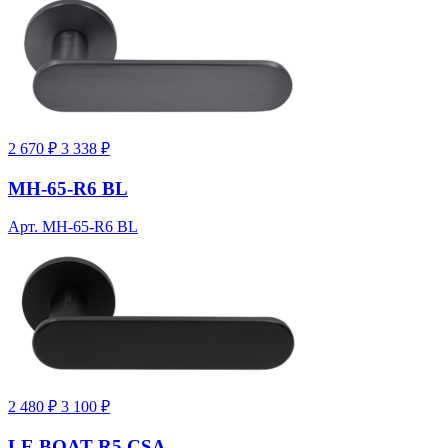
2 670 ₽
3 338 ₽
MH-65-R6 BL
Арт. MH-65-R6 BL
2 480 ₽
3 100 ₽
LE BOAT R5 CSA