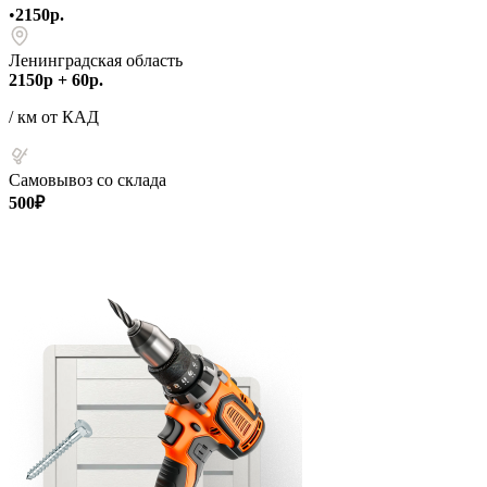
•
2150р.
Ленинградская область
2150р + 60р.
/ км от КАД
Самовывоз со склада
500₽