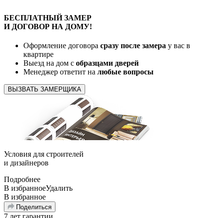
БЕСПЛАТНЫЙ
ЗАМЕР
И ДОГОВОР
НА ДОМУ!
Оформление договора
сразу после замера
у вас в
квартире
Выезд на дом с
образцами дверей
Менеджер ответит на
любые вопросы
ВЫЗВАТЬ ЗАМЕРЩИКА
Условия для
строителей
и
дизайнеров
Подробнее
В избранное
Удалить
В избранное
Поделиться
7 лет гарантии