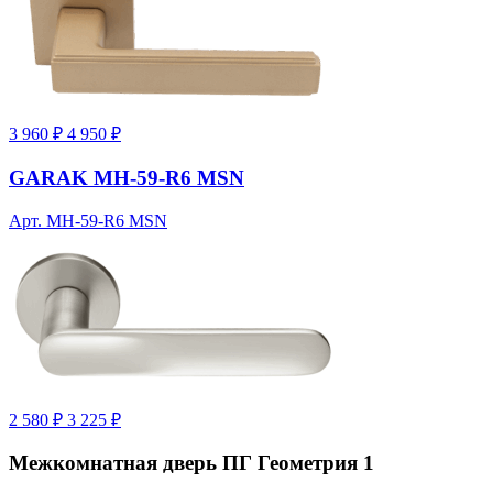
3 960 ₽
4 950 ₽
GARAK MH-59-R6 MSN
Арт. MH-59-R6 MSN
2 580 ₽
3 225 ₽
Межкомнатная дверь ПГ Геометрия 1