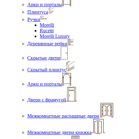
Арки и порталы
Плинтуса
Ручки
Morelli
Rucetti
Morelli Luxury
Деревянные рейки
Скрытые двери
Скрытый плинтус
Арки и порталы
Двери с фрамугой
Межкомнатные распашные двери
Межкомнатные двери книжка