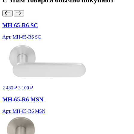
С этим товаром
обычно покупают
MH-65-R6 SC
Арт. MH-65-R6 SC
2 480 ₽
3 100 ₽
MH-65-R6 MSN
Арт. MH-65-R6 MSN