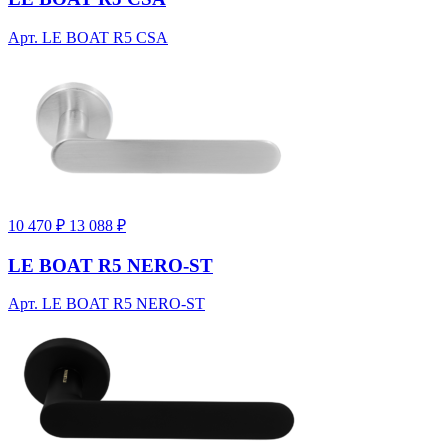
Арт. LE BOAT R5 CSA
10 470 ₽
13 088 ₽
LE BOAT R5 NERO-ST
Арт. LE BOAT R5 NERO-ST