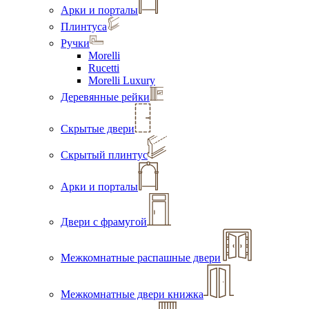
Арки и порталы
Плинтуса
Ручки
Morelli
Rucetti
Morelli Luxury
Деревянные рейки
Скрытые двери
Скрытый плинтус
Арки и порталы
Двери с фрамугой
Межкомнатные распашные двери
Межкомнатные двери книжка