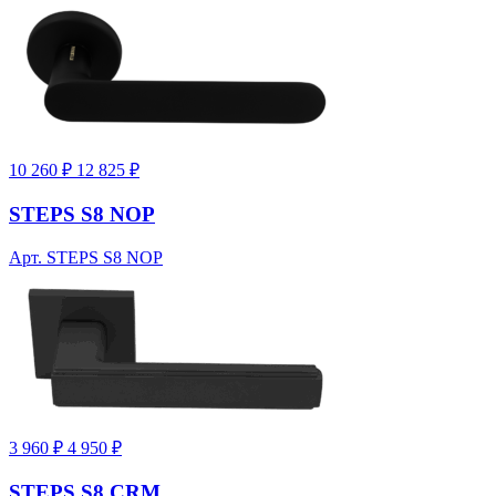
10 260 ₽
12 825 ₽
STEPS S8 NOP
Арт. STEPS S8 NOP
3 960 ₽
4 950 ₽
STEPS S8 CRM