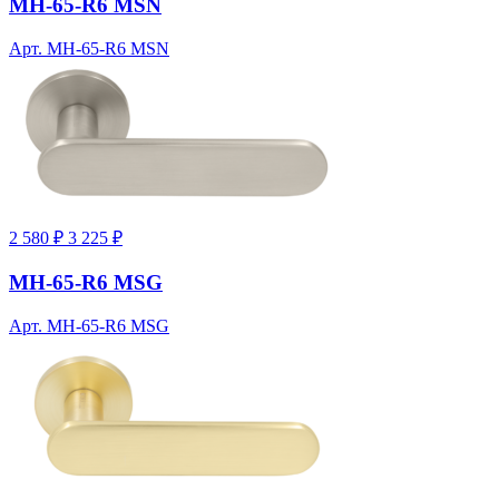
MH-65-R6 MSN
Арт. MH-65-R6 MSN
2 580 ₽
3 225 ₽
MH-65-R6 MSG
Арт. MH-65-R6 MSG