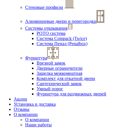
Стеновые профили
Алюминиевые двери и перегородки
Системы открывания
РОТО система
Система Compack (Twice)
Система Пенал (Penalbox)
Фурнитура
Врезной замок
Дверные ограничители
Защелка межкомнатная
Комплект для откатной двери
Сантехнический замок
Умный порог
Фурнитура для раздвижных дверей
Акции
Установка и доставка
Отзывы
О компании
О компании
Наши работы