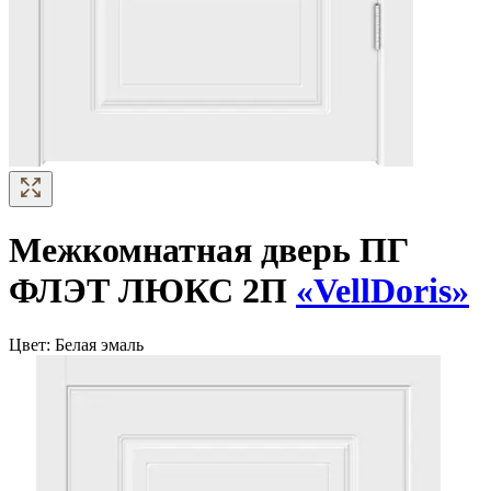
Межкомнатная дверь ПГ
ФЛЭТ ЛЮКС 2П
«VellDoris»
Цвет:
Белая эмаль