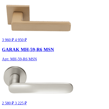
3 960 ₽
4 950 ₽
GARAK MH-59-R6 MSN
Арт. MH-59-R6 MSN
2 580 ₽
3 225 ₽