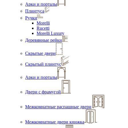
Арки и порталы
Плинтуса
Ручки
Morelli
Rucetti
Morelli Luxury
Деревянные рейки
Скрытые двери
Скрытый плинтус
Арки и порталы
Двери с фрамугой
Межкомнатные распашные двери
Межкомнатные двери книжка