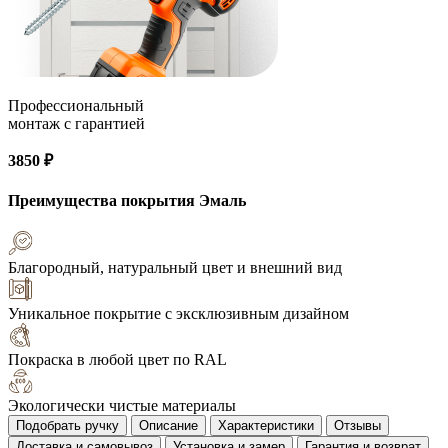
Профессиональный
монтаж с гарантией
3850 ₽
Преимущества покрытия
Эмаль
Благородный, натуральный цвет и внешний вид
Уникальное покрытие с эксклюзивным дизайном
Покраска в любой цвет по RAL
Экологически чистые материалы
Подобрать ручку
Описание
Характеристики
Отзывы
Доставка и самовывоз
Установка и замер
Гарантия и возврат