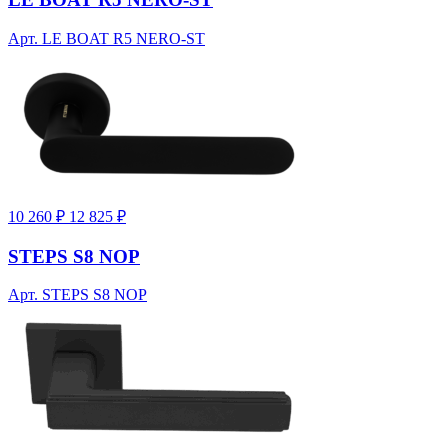
Арт. LE BOAT R5 NERO-ST
10 260 ₽
12 825 ₽
STEPS S8 NOP
Арт. STEPS S8 NOP