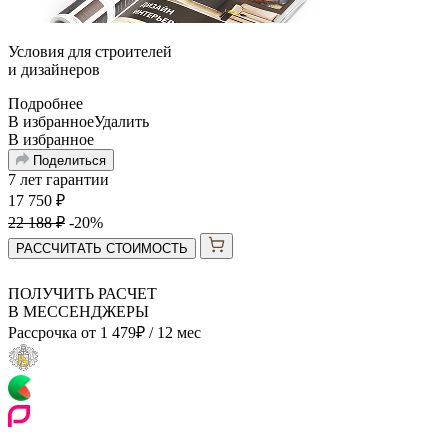
Условия для
строителей
и
дизайнеров
Подробнее
В избранное
Удалить
В избранное
Поделиться
7 лет гарантии
17 750
₽
22 188
₽
-20%
РАССЧИТАТЬ СТОИМОСТЬ
ПОЛУЧИТЬ РАСЧЕТ
В МЕССЕНДЖЕРЫ
Рассрочка от
1 479
₽
/ 12 мес