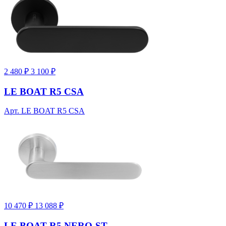
2 480 ₽
3 100 ₽
LE BOAT R5 CSA
Арт. LE BOAT R5 CSA
10 470 ₽
13 088 ₽
LE BOAT R5 NERO-ST