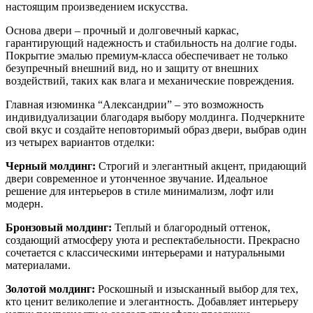
настоящим произведением искусства.
Основа двери – прочный и долговечный каркас,
гарантирующий надежность и стабильность на долгие годы.
Покрытие эмалью премиум-класса обеспечивает не только
безупречный внешний вид, но и защиту от внешних
воздействий, таких как влага и механические повреждения.
Главная изюминка “Александрии” – это возможность
индивидуализации благодаря выбору молдинга. Подчеркните
свой вкус и создайте неповторимый образ двери, выбрав один
из четырех вариантов отделки:
Черный молдинг:
Строгий и элегантный акцент, придающий
двери современное и утонченное звучание. Идеальное
решение для интерьеров в стиле минимализм, лофт или
модерн.
Бронзовый молдинг:
Теплый и благородный оттенок,
создающий атмосферу уюта и респектабельности. Прекрасно
сочетается с классическими интерьерами и натуральными
материалами.
Золотой молдинг:
Роскошный и изысканный выбор для тех,
кто ценит великолепие и элегантность. Добавляет интерьеру