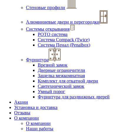
Стеновые профили
Алюминиевые двери и перегородки
Системы открывания
РОТО система
Система Compack (Twice)
Система Пенал (Penalbox)
Фурнитура
Врезной замок
Дверные ограничители
Защелка межкомнатная
Комплект для откатной двери
Сантехнический замок
Умный порог
Фурнитура для раздвижных дверей
Акции
Установка и доставка
Отзывы
О компании
О компании
Наши работы