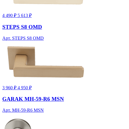
4 490 ₽
5 613 ₽
STEPS S8 OMD
Арт. STEPS S8 OMD
3 960 ₽
4 950 ₽
GARAK MH-59-R6 MSN
Арт. MH-59-R6 MSN