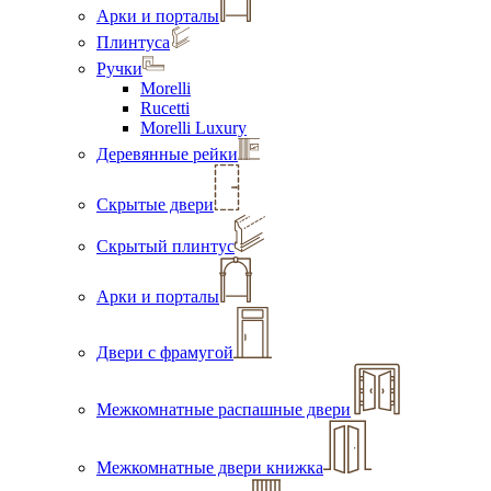
Арки и порталы
Плинтуса
Ручки
Morelli
Rucetti
Morelli Luxury
Деревянные рейки
Скрытые двери
Скрытый плинтус
Арки и порталы
Двери с фрамугой
Межкомнатные распашные двери
Межкомнатные двери книжка