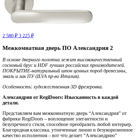
2 580 ₽
3 225 ₽
Межкомнатная дверь ПО Александрия 2
В основе дверного полотна лежит высококачественный
сосновый брус и HDF лучших российских производителей.
ПОКРЫТИЕ-натуральный шпон ценных пород древесины,
эмаль и лак ПУ (ILVA пр-во Италия).
Особенность: художественная 3D фрезеровка.
Александрия от RegiDoors: Изысканность в каждой
детали.
Представляем вам межкомнатную дверь “Александрия” от
фабрики RegiDoors – воплощение элегантности и
безупречного стиля, способное преобразить любой интерьер.
Благородная классика, утонченные линии и безукоризненное
качество исполнения – вот что делает “Александрию”