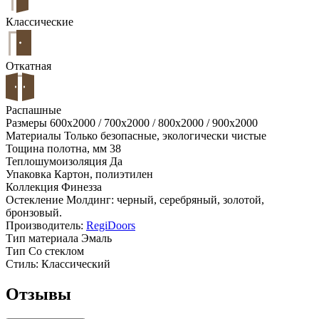
Классические
Откатная
Распашные
Размеры
600x2000 / 700x2000 / 800x2000 / 900x2000
Материалы
Только безопасные, экологически чистые
Тощина полотна, мм
38
Теплошумоизоляция
Да
Упаковка
Картон, полиэтилен
Коллекция
Финезза
Остекление
Молдинг: черный, серебряный, золотой,
бронзовый.
Производитель:
RegiDoors
Тип материала
Эмаль
Тип
Со стеклом
Стиль:
Классический
Отзывы